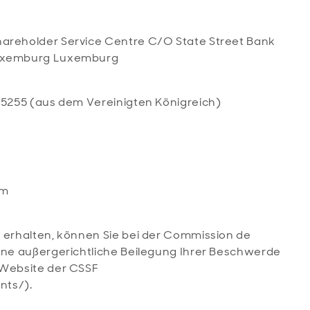
areholder Service Centre C/O State Street Bank
 Luxemburg Luxemburg
425255 (aus dem Vereinigten Königreich)
om
t erhalten, können Sie bei der Commission de
eine außergerichtliche Beilegung Ihrer Beschwerde
 Website der CSSF
nts/).