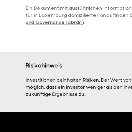
Ein Dokument mit ausführlichen Informat
für in Luxemburg domizilierte Fonds finden 
und Governance | abrdn
).
Risikohinweis
Investitionen beinhalten Risiken. Der Wert vo
möglich, dass ein Investor weniger als den in
zukünftige Ergebnisse zu.