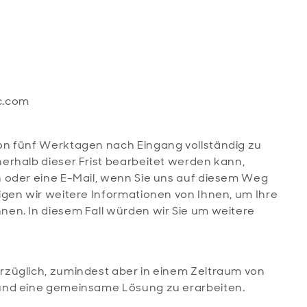
c.com
on fünf Werktagen nach Eingang vollständig zu
erhalb dieser Frist bearbeitet werden kann,
 oder eine E-Mail, wenn Sie uns auf diesem Weg
igen wir weitere Informationen von Ihnen, um Ihre
en. In diesem Fall würden wir Sie um weitere
züglich, zumindest aber in einem Zeitraum von
und eine gemeinsame Lösung zu erarbeiten.