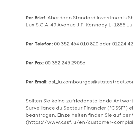
Per Brief
: Aberdeen Standard Investments Sh
Lux S.C.A. 49 Avenue J.F. Kennedy L-1855
Per Telefon
: 00 352 464 010 820 oder 01224 
Per Fax
: 00 352 245 29056
Per Email
: asi_luxembourgcs@statestreet.c
Sollten Sie keine zufriedenstellende Antwor
Surveillance du Secteur Financier ("CSSF") 
beantragen. Einzelheiten finden Sie auf der
(https://www.cssf.lu/en/customer-complai