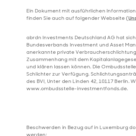
Ein Dokument mit ausführlichen Informat
finden Sie auch auf folgender Webseite (
Uns
abrdn Investments Deutschland AG hat sich
Bundesverbands Investment und Asset Manage
anerkannte private Verbraucherschlichtungsst
Zusammenhang mit dem Kapitalanlagegesetz
und klären lassen können. Die Ombudsstelle
Schlichter zur Verfügung. Schlichtungsanträ
des BVI, Unter den Linden 42, 10117 Berlin. 
www.ombudsstelle-investmentfonds.de.
Beschwerden in Bezug auf in Luxemburg domi
werden: