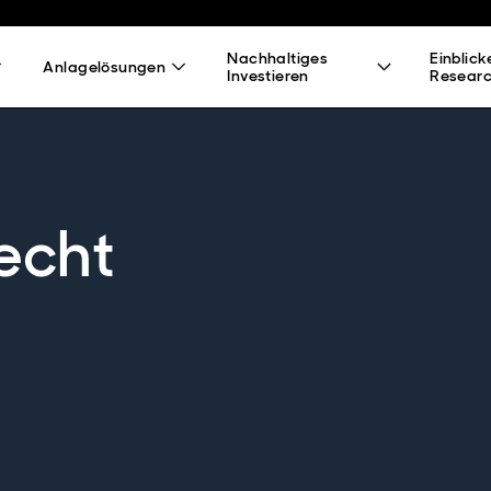
Nachhaltiges
Einblick
Anlagelösungen
Investieren
Resear
echt