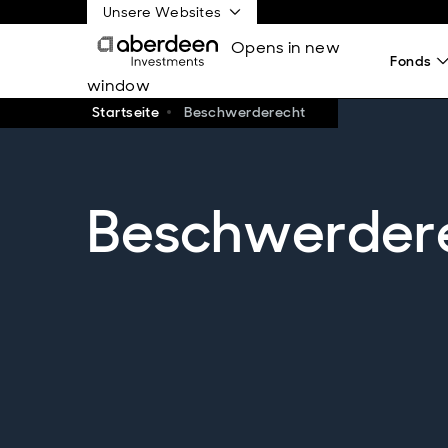
Unsere Websites
Opens in new
Fonds
window
Startseite
Beschwerderecht
Beschwerder