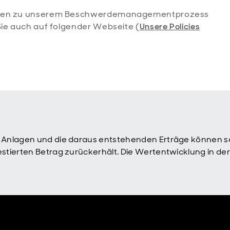
ionen zu unserem Beschwerdemanagementprozess
Sie auch auf folgender Webseite (
Unsere Policies
n Anlagen und die daraus entstehenden Erträge können sow
vestierten Betrag zurückerhält. Die Wertentwicklung in d