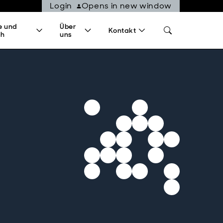
Login
Opens in new window
e und
Über
Kontakt
ch
uns