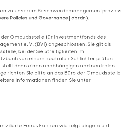
ionen zu unserem Beschwerdemanagementprozess
ere Policies und Governance | abrdn
).
 der Ombudsstelle für Investmentfonds des
ment e. V. (BVI) angeschlossen. Sie gilt als
elle, bei der Sie Streitigkeiten im
buch von einem neutralen Schlichter prüfen
 stellt dann einen unabhängigen und neutralen
ge richten Sie bitte an das Büro der Ombudsstelle
Weitere Informationen finden Sie unter
zilierte Fonds können wie folgt eingereicht