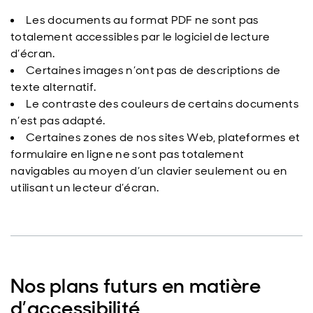
Les documents au format PDF ne sont pas
totalement accessibles par le logiciel de lecture
d’écran.
Certaines images n’ont pas de descriptions de
texte alternatif.
Le contraste des couleurs de certains documents
n’est pas adapté.
Certaines zones de nos sites Web, plateformes et
formulaire en ligne ne sont pas totalement
navigables au moyen d’un clavier seulement ou en
utilisant un lecteur d’écran.
Nos plans futurs en matière
d’accessibilité