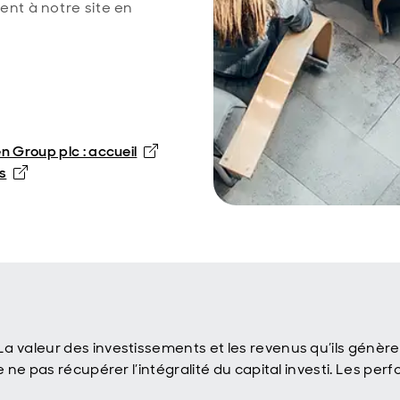
ent à notre site en
 Group plc : accueil
s
a valeur des investissements et les revenus qu’ils génèr
de ne pas récupérer l’intégralité du capital investi. Les 