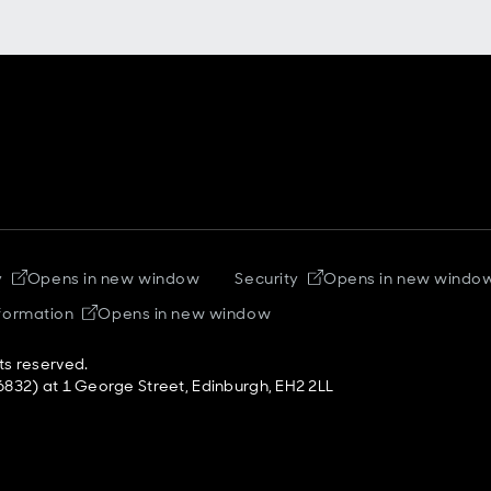
y
Opens in new window
Security
Opens in new windo
nformation
Opens in new window
ts reserved.
832) at 1 George Street, Edinburgh, EH2 2LL