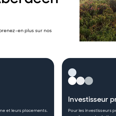
prenez-en plus sur nos
Investisseur p
gne et leurs placements.
Pour les investisseurs 