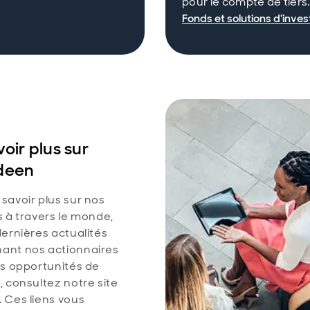
pour le compte de tiers.​
Fonds et solutions d'inve
oir plus sur
deen
savoir plus sur nos
s à travers le monde,
dernières actualités
ant nos actionnaires
es opportunités de
, consultez notre site
. Ces liens vous