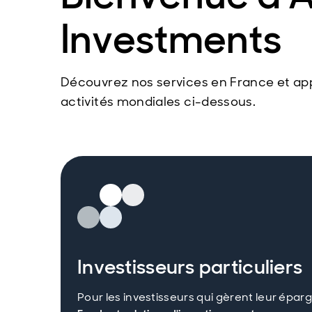
Investments
Découvrez nos services en France et ap
activités mondiales ci-dessous.
Investisseurs particuliers
Pour les investisseurs qui gèrent leur épar