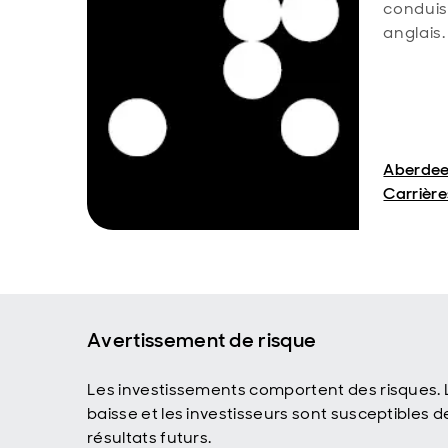
conduis
anglais.
Aberdeen
Carrière
Avertissement de risque
Les investissements comportent des risques. L
baisse et les investisseurs sont susceptibles 
résultats futurs.