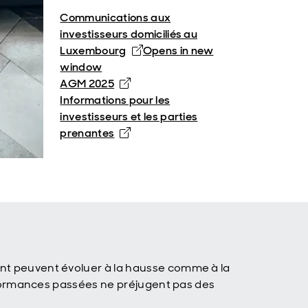
Communications aux
investisseurs domiciliés au
Luxembourg
Opens in new
window
AGM 2025
Informations pour les
investisseurs et les parties
prenantes
ent peuvent évoluer à la hausse comme à la
performances passées ne préjugent pas des