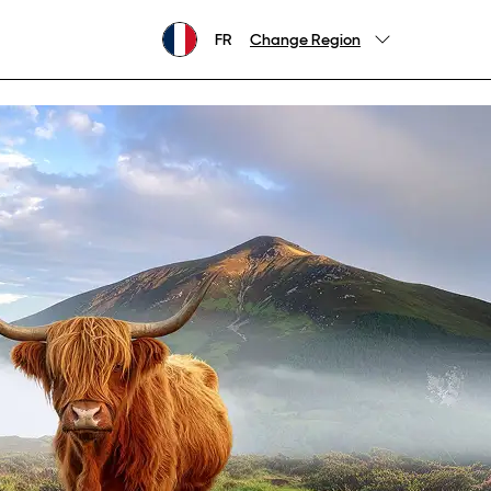
FR
Change Region