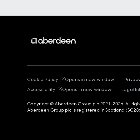
Cookie Policy
Opens in new window
Privac
Accessibility
Opens in new window
Legal I
Copyright © Aberdeen Group plc 2021-2026. All righ
Aberdeen Group plc is registered in Scotland (SC286