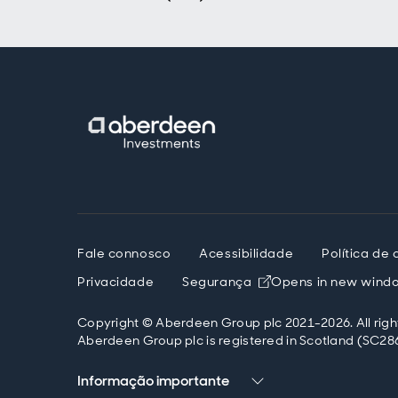
Fale connosco
Acessibilidade
Política de
Privacidade
Segurança
Opens in new wind
Copyright © Aberdeen Group plc 2021-2026. All righ
Aberdeen Group plc is registered in Scotland (SC286
Informação importante