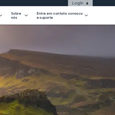
Login
Sobre
Entre em contato conosco
nós
e suporte