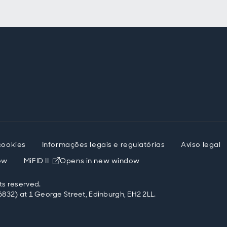
 cookies
Informações legais e regulatórias
Aviso legal
ow
MiFID II
Opens in new window
ts reserved.
832) at 1 George Street, Edinburgh, EH2 2LL.