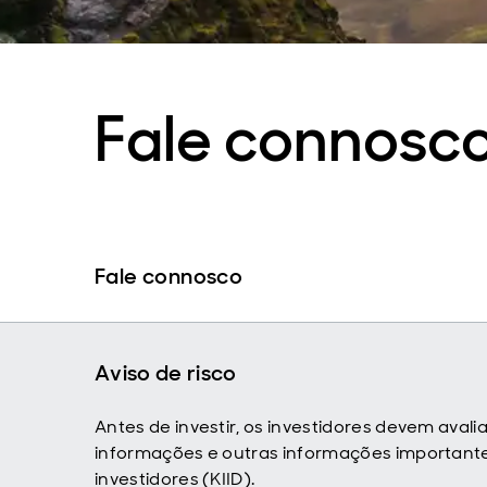
Fale connosc
Fale connosco
Aviso de risco
Antes de investir, os investidores devem aval
informações e outras informações importan
investidores (KIID).