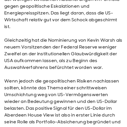
gegen geopolitische Eskalationen und
Energiepreisspitzen. Das liegt daran, dass die US-
Wirtschaft relativ gut vor dem Schock abgeschirmt
ist.
Gleichzeitig hat die Nominierung von Kevin Warsh als
neuem Vorsitzenden der Federal Reserve weniger
Zweifel an der institutionellen Glaubwürdigkeit der
USA aufkommen lassen, als zu Beginn des
Auswahlverfahrens befürchtet worden war.
Wenn jedoch die geopolitischen Risiken nachlassen
sollten, könnte das Thema einer schrittweisen
Umschichtung weg von US-Vermögenswerten
wieder an Bedeutung gewinnen und den US-Dollar
belasten. Das positive Signal für den US-Dollar im
Aberdeen House View ist also in erster Linie durch
seine Rolle als Portfolio-Absicherung begründet und