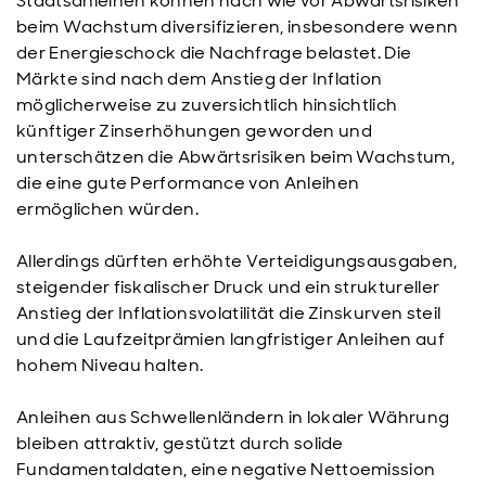
Staatsanleihen können nach wie vor Abwärtsrisiken
beim Wachstum diversifizieren, insbesondere wenn
der Energieschock die Nachfrage belastet. Die
Märkte sind nach dem Anstieg der Inflation
möglicherweise zu zuversichtlich hinsichtlich
künftiger Zinserhöhungen geworden und
unterschätzen die Abwärtsrisiken beim Wachstum,
die eine gute Performance von Anleihen
ermöglichen würden.
Allerdings dürften erhöhte Verteidigungsausgaben,
steigender fiskalischer Druck und ein struktureller
Anstieg der Inflationsvolatilität die Zinskurven steil
und die Laufzeitprämien langfristiger Anleihen auf
hohem Niveau halten.
Anleihen aus Schwellenländern in lokaler Währung
bleiben attraktiv, gestützt durch solide
Fundamentaldaten, eine negative Nettoemission