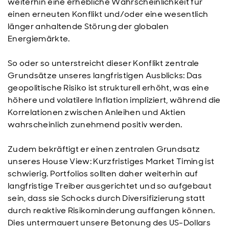
weiterhin eine erhebliche Wahrscheinlichkeit für
einen erneuten Konflikt und/oder eine wesentlich
länger anhaltende Störung der globalen
Energiemärkte.
So oder so unterstreicht dieser Konflikt zentrale
Grundsätze unseres langfristigen Ausblicks: Das
geopolitische Risiko ist strukturell erhöht, was eine
höhere und volatilere Inflation impliziert, während die
Korrelationen zwischen Anleihen und Aktien
wahrscheinlich zunehmend positiv werden.
Zudem bekräftigt er einen zentralen Grundsatz
unseres House View: Kurzfristiges Market Timing ist
schwierig. Portfolios sollten daher weiterhin auf
langfristige Treiber ausgerichtet und so aufgebaut
sein, dass sie Schocks durch Diversifizierung statt
durch reaktive Risikominderung auffangen können.
Dies untermauert unsere Betonung des US-Dollars