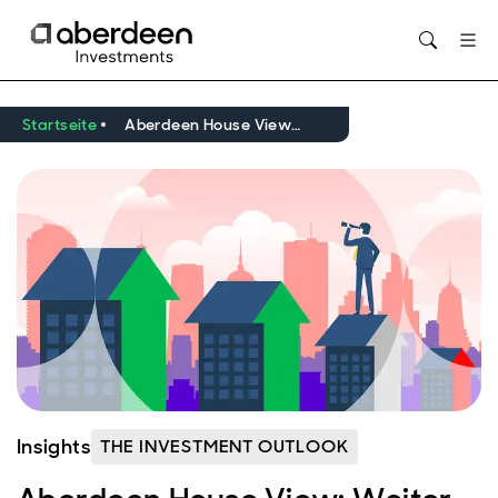
Opens in new window
Startseite
Aberdeen House View: Weiter investiert bleiben, aber nach der Erholung das Risiko reduzieren
Insights
THE INVESTMENT OUTLOOK