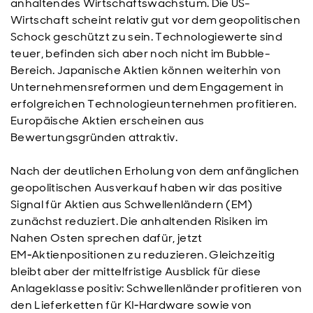
anhaltendes Wirtschaftswachstum. Die US-
Wirtschaft scheint relativ gut vor dem geopolitischen
Schock geschützt zu sein. Technologiewerte sind
teuer, befinden sich aber noch nicht im Bubble-
Bereich. Japanische Aktien können weiterhin von
Unternehmensreformen und dem Engagement in
erfolgreichen Technologieunternehmen profitieren.
Europäische Aktien erscheinen aus
Bewertungsgründen attraktiv.
Nach der deutlichen Erholung von dem anfänglichen
geopolitischen Ausverkauf haben wir das positive
Signal für Aktien aus Schwellenländern (EM)
zunächst reduziert. Die anhaltenden Risiken im
Nahen Osten sprechen dafür, jetzt
EM‑Aktienpositionen zu reduzieren. Gleichzeitig
bleibt aber der mittelfristige Ausblick für diese
Anlageklasse positiv: Schwellenländer profitieren von
den Lieferketten für KI‑Hardware sowie von