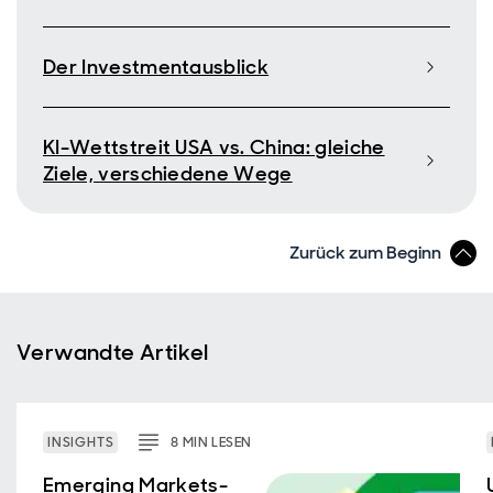
Der Investmentausblick
KI-Wettstreit USA vs. China: gleiche
Ziele, verschiedene Wege
Zurück zum Beginn
Verwandte Artikel
INSIGHTS
8
MIN
LESEN
Emerging Markets-