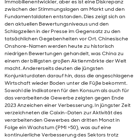
Immobilienentwickler, aber es ist eine Diskrepanz
zwischen der Stimmungslagen am Markt und den
Fundamentaldaten entstanden. Dies zeigt sich an
den aktuellen Bewertungsniveaus und den
Schlagzeilen in der Presse im Gegensatz zu den
tatsächlichen Gegebenheiten vor Ort. Chinesische
Onshore-Namen werden heute zu historisch
niedrigen Bewertungen gehandelt, was China zu
einem der billigsten großen Aktienmärkte der Welt
macht. Andererseits deuten die jüngsten
Konjunkturdaten darauf hin, dass die angeschlagene
Wirtschaft wieder Boden unter die Füße bekommt.
Sowohl die Indikatoren für den Konsum als auch für
das verarbeitende Gewerbe zeigten gegen Ende
2023 Anzeichen einer Verbesserung. In jüngster Zeit
verzeichneten die Caixin-Daten zur Aktivität des
verarbeitenden Gewerbes den dritten Monat in
Folge ein Wachstum (PMI >50), was auf eine
kontinuierliche Verbesserung des Sektors trotz