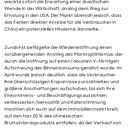
weckte sofort die Erwartung einer drastischen
Wende in der Wirtschaft, analog dem Weg zur
Erholung in den USA. Der Markt übersah jedoch, dass
das Fehlen direkter Anreize für die Verbraucher in
China ein potenzielles Hindernis darstellte.
Zunächst beflügelte die Wiedereröffnung einen
vorübergehenden Anstieg des Marktoptimismus, der
durch die Hoffnung auf einen robusten V-förmigen
Aufschwung des Binnenkonsums genährt wurde. Im
April wurde jedoch deutlich, dass die Verbraucher
ihre überschüssigen Ersparnisse zurückhielten und
größere Anschaffungen aufschoben, bis sich ihre
Einkommens- und Beschäftigungsaussichten
verbesserten. Nervosität und Katerstimmung
machten sich auch auf dem Immobilienmarkt breit,
auf den fast 20 % des chinesischen
Bruttoinlandsprodukts entfallen, da der Verkauf von