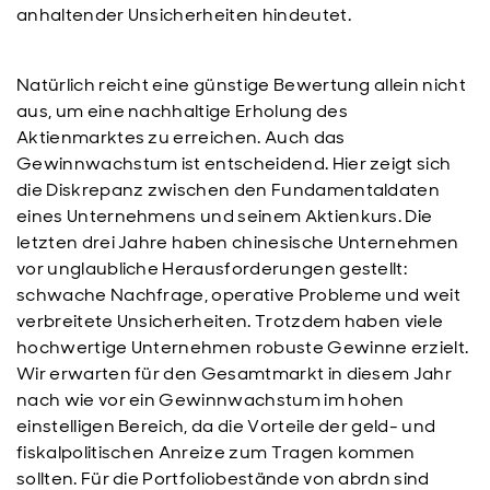
anhaltender Unsicherheiten hindeutet.
Natürlich reicht eine günstige Bewertung allein nicht
aus, um eine nachhaltige Erholung des
Aktienmarktes zu erreichen. Auch das
Gewinnwachstum ist entscheidend. Hier zeigt sich
die Diskrepanz zwischen den Fundamentaldaten
eines Unternehmens und seinem Aktienkurs. Die
letzten drei Jahre haben chinesische Unternehmen
vor unglaubliche Herausforderungen gestellt:
schwache Nachfrage, operative Probleme und weit
verbreitete Unsicherheiten. Trotzdem haben viele
hochwertige Unternehmen robuste Gewinne erzielt.
Wir erwarten für den Gesamtmarkt in diesem Jahr
nach wie vor ein Gewinnwachstum im hohen
einstelligen Bereich, da die Vorteile der geld- und
fiskalpolitischen Anreize zum Tragen kommen
sollten. Für die Portfoliobestände von abrdn sind