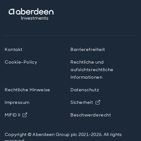
Kontakt
Barrierefreiheit
Cookie-Policy
Rechtliche und
aufsichtsrechtliche
Informationen
Rechtliche Hinweise
Datenschutz
Opens in new wi
Impressum
Sicherheit
Opens in new window
MiFID II
Beschwerderecht
Copyright © Aberdeen Group plc 2021-2026. All rights
reserved.