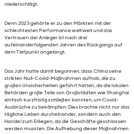
niederschlägt.
Denn 2023 gehörte er zu den Märkten mit der
schlechtesten Performance weltweit und das
Vertrauen der Anleger ist nach drei
aufeinanderfolgenden Jahren des Rückgangs auf
dem Tiefpunkt angelangt.
Das Jahr hatte damit begonnen, dass China seine
strikten Null-Covid-Maßnahmen aufhob, die zu
großen Unsicherheiten geführt hatten, da die lokalen
Behörden große Teile von Großstädten wie Shanghai
einfach kurzfristig schließen konnten, um Covid-
Ausbrüche zu bekämpfen. Dies brachte nicht nur das
tägliche Leben durcheinander, sondern auch den
Handel zum Erliegen, da die Geschäfte geschlossen
werden mussten. Die Aufhebung dieser Maßnahmen