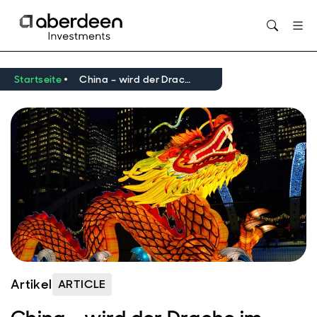
Opens in new window
Startseite
China – wird der Drache im Jahr 2024 brüllen?
Artikel
ARTICLE