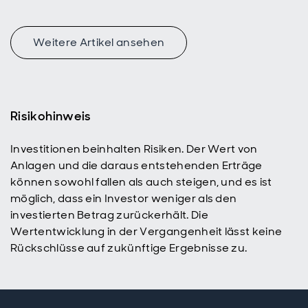
verarbeitende
Gewerbe im
Vordergrund
Weitere Artikel ansehen
stand.
Risikohinweis
Investitionen beinhalten Risiken. Der Wert von
Anlagen und die daraus entstehenden Erträge
können sowohl fallen als auch steigen, und es ist
möglich, dass ein Investor weniger als den
investierten Betrag zurückerhält. Die
Wertentwicklung in der Vergangenheit lässt keine
Rückschlüsse auf zukünftige Ergebnisse zu.