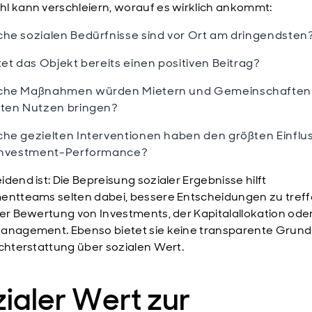
l kann verschleiern, worauf es wirklich ankommt:
he sozialen Bedürfnisse sind vor Ort am dringendsten
tet das Objekt bereits einen positiven Beitrag?
che Maßnahmen würden Mietern und Gemeinschaften
ten Nutzen bringen?
he gezielten Interventionen haben den größten Einflu
Investment-Performance?
idend ist: Die Bepreisung sozialer Ergebnisse hilft
entteams selten dabei, bessere Entscheidungen zu treffe
der Bewertung von Investments, der Kapitalallokation od
anagement. Ebenso bietet sie keine transparente Grund
ichterstattung über sozialen Wert.
ialer Wert zur