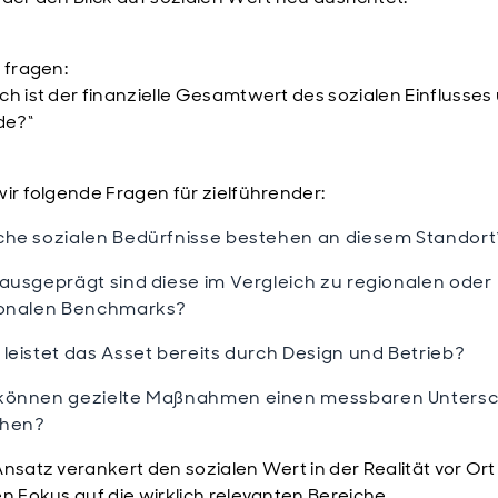
u fragen:
ch ist der finanzielle Gesamtwert des sozialen Einflusses
e?“
wir folgende Fragen für zielführender:
he sozialen Bedürfnisse bestehen an diesem Standort
ausgeprägt sind diese im Vergleich zu regionalen oder
ionalen Benchmarks?
leistet das Asset bereits durch Design und Betrieb?
können gezielte Maßnahmen einen messbaren Untersc
hen?
Ansatz verankert den sozialen Wert in der Realität vor Or
en Fokus auf die wirklich relevanten Bereiche.