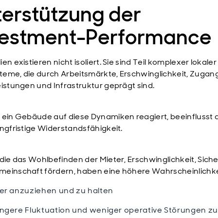
terstützung der
vestment-Performance
en existieren nicht isoliert. Sie sind Teil komplexer lokaler
eme, die durch Arbeitsmärkte, Erschwinglichkeit, Zugan
eistungen und Infrastruktur geprägt sind.
 ein Gebäude auf diese Dynamiken reagiert, beeinflusst d
angfristige Widerstandsfähigkeit.
 die das Wohlbefinden der Mieter, Erschwinglichkeit, Siche
einschaft fördern, haben eine höhere Wahrscheinlichke
er anzuziehen und zu halten
ngere Fluktuation und weniger operative Störungen zu