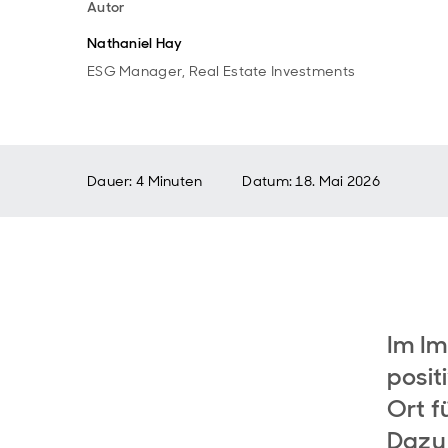
Autor
Nathaniel Hay
ESG Manager, Real Estate Investments
Dauer: 4 Minuten
Datum
:
18. Mai 2026
Im Im
posit
Ort f
Dazu 