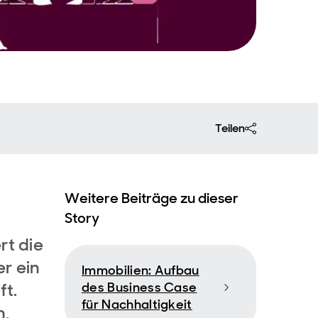
Teilen
Weitere Beiträge zu dieser
Story
rt die
r ein
Immobilien: Aufbau
ft.
des Business Case
für Nachhaltigkeit
n,