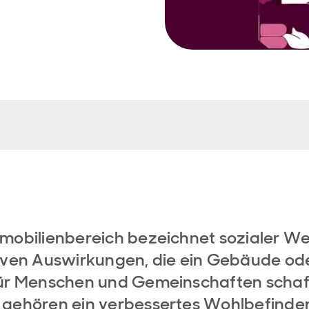
mobilienbereich bezeichnet sozialer We
iven Auswirkungen, die ein Gebäude ode
ür Menschen und Gemeinschaften schaf
gehören ein verbessertes Wohlbefinde