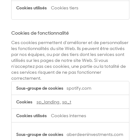
Cookies tiers
Cookies de fonctionnalité
Ces cookies permettent d’améliorer et de personnaliser
les fonctionnalités du site Web. Ils peuvent être activés
par nos équipes, ou par des tiers dont les services sont
utilisés sur les pages de notre site Web. Si vous
n'acceptez pas ces cookies, une partie ou la totalité de
ces services risquent de ne pas fonctionner
correctement.
C
spotify.com
o
o
sp_landing
,
sp_t
k
i
Cookies internes
e
s
d
aberdeeninvestments.com
e