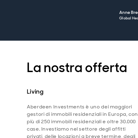
Anne Br
Global Hea
La nostra offerta
Living
Aberdeen Investments è uno dei maggiori
gestori di immobili residenziali in Europa, co
più di 250 immobili residenziali e oltre 30.000
case. Investiamo nel settore degli affitti
privati, delle locazioni a breve termine, degli