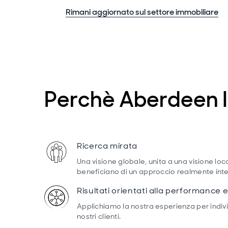
Rimani aggiornato sul settore immobiliare
Perchè Aberdeen 
Ricerca mirata
Una visione globale, unita a una visione local
beneficiano di un approccio realmente int
Risultati orientati alla performance 
Applichiamo la nostra esperienza per individ
nostri clienti.