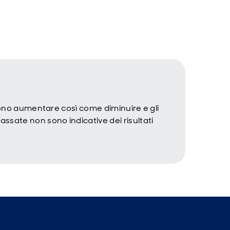
ssono aumentare così come diminuire e gli
ssate non sono indicative dei risultati