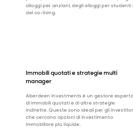
alloggi per anziani, degli alloggi per studenti
del co-living.
Immobili quotati e strategie multi
manager
Aberdeen Investments è un gestore espert
di immobili quotati e di altre strategie
indirette. Queste sono ideali per gli investitor
che cercano opzioni di investimento
immobiliare più liquide.