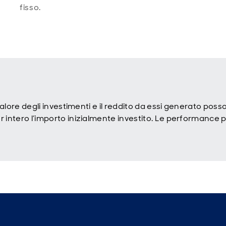
fisso.
 valore degli investimenti e il reddito da essi generato po
 intero l’importo inizialmente investito. Le performance pa