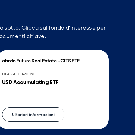
ua sotto. Clicca sul fondo d’interesse per
 documenti chiave.
abrdn Future Real Estate UCITS ETF
CLASSE DI AZIONI
USD Accumulating ETF
Ulteriori informazioni