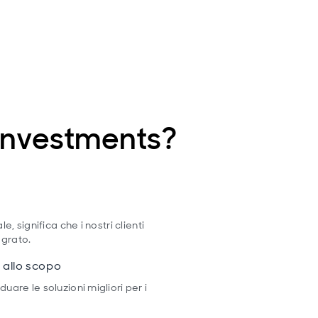
Investments?
e, significa che i nostri clienti
egrato.
e allo scopo
uare le soluzioni migliori per i