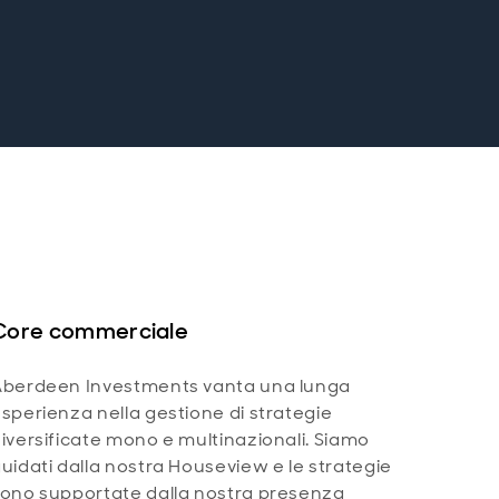
Core commerciale
Aberdeen Investments vanta una lunga
sperienza nella gestione di strategie
iversificate mono e multinazionali. Siamo
uidati dalla nostra Houseview e le strategie
ono supportate dalla nostra presenza