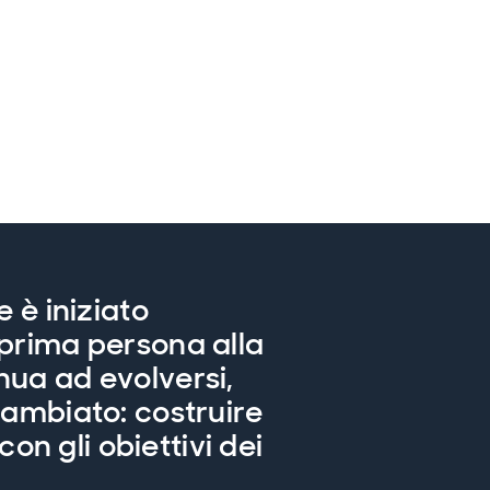
e è iniziato
 prima persona alla
nua ad evolversi,
cambiato: costruire
con gli obiettivi dei