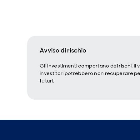
Avviso di rischio
Gli investimenti comportano dei rischi. Il
investitori potrebbero non recuperare per
futuri.