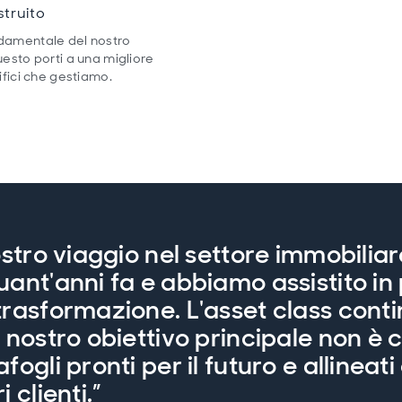
struito
damentale del nostro
esto porti a una migliore
fici che gestiamo.
ostro viaggio nel settore immobiliar
uant'anni fa e abbiamo assistito in
trasformazione. L'asset class conti
l nostro obiettivo principale non è 
fogli pronti per il futuro e allineati 
i clienti.”