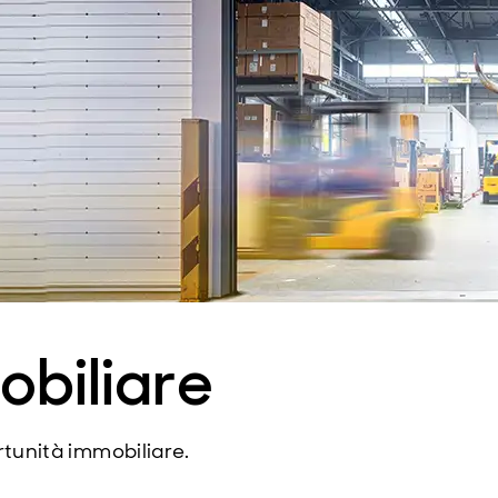
obiliare
rtunità immobiliare.