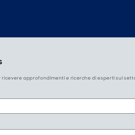
s
r ricevere approfondimenti e ricerche di esperti sul setto