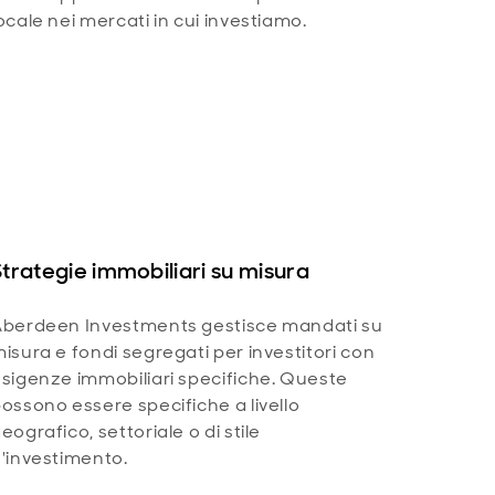
ocale nei mercati in cui investiamo.
Strategie immobiliari su misura
berdeen Investments gestisce mandati su
isura e fondi segregati per investitori con
sigenze immobiliari specifiche. Queste
ossono essere specifiche a livello
eografico, settoriale o di stile
'investimento.