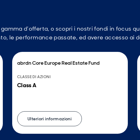
a gamma d’offerta, o scopri i nostri fondi in focus q
mento, le performance passate, ed avere accesso ai
abrdn Core Europe Real Estate Fund
CLASSE DI AZIONI
Class A
Ulteriori informazioni