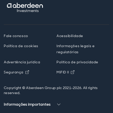
Fale conosco
Acessibilidade
Política de cookies
Informações legais e
regulatórias
Advertência jurídica
Política de privacidade
Opens in new window
Opens in new windo
Segurança
MiFID II
Copyright © Aberdeen Group plc 2021-2026. All rights
reserved.
Informações importantes