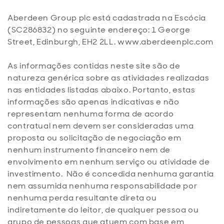
Aberdeen Group plc está cadastrada na Escócia
(SC286832) no seguinte endereço: 1 George
Street, Edinburgh, EH2 2LL. www.aberdeenplc.com
As informações contidas neste site são de
natureza genérica sobre as atividades realizadas
nas entidades listadas abaixo. Portanto, estas
informações são apenas indicativas e não
representam nenhuma forma de acordo
contratual nem devem ser consideradas uma
proposta ou solicitação de negociação em
nenhum instrumento financeiro nem de
envolvimento em nenhum serviço ou atividade de
investimento. Não é concedida nenhuma garantia
nem assumida nenhuma responsabilidade por
nenhuma perda resultante direta ou
indiretamente do leitor, de qualquer pessoa ou
grupo de pessoas que atuem com base em