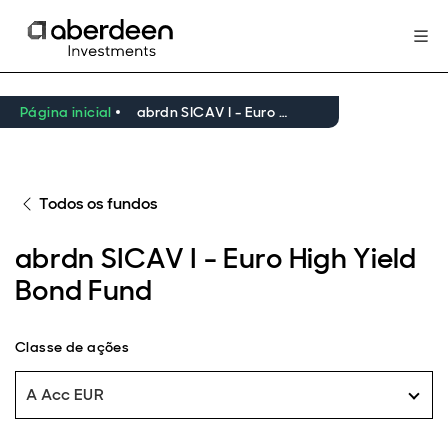
Página inicial
abrdn SICAV I - Euro High Yield Bond Fund
Todos os fundos
abrdn SICAV I - Euro High Yield
Bond Fund
Classe de ações
A Acc EUR