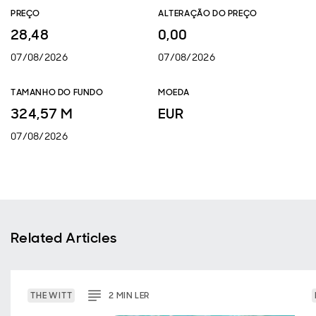
PREÇO
ALTERAÇÃO DO PREÇO
28,48
0,00
07/08/2026
07/08/2026
TAMANHO DO FUNDO
MOEDA
324,57 M
EUR
07/08/2026
Related Articles
THE WITT
2
MIN
LER