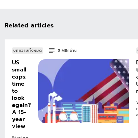
Related articles
บทความทั้งหมด
5
MIN
อ่าน
US
small
caps:
time
to
look
again?
A 15-
year
view
Staying