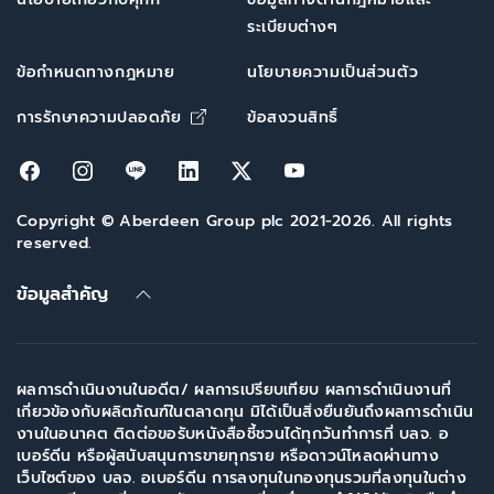
ระเบียบต่างๆ
ข้อกำหนดทางกฎหมาย
นโยบายความเป็นส่วนตัว
Opens in new window
การรักษาความปลอดภัย
ข้อสงวนสิทธิ์
Opens in new window
Opens in new window
Opens in new window
Opens in new window
Opens in new window
Opens in new win
Copyright © Aberdeen Group plc 2021-2026. All rights
reserved.
ข้อมูลสำคัญ
ผลการดำเนินงานในอดีต/ ผลการเปรียบเทียบ ผลการดำเนินงานที่
เกี่ยวข้องกับผลิตภัณฑ์ในตลาดทุน มิได้เป็นสิ่งยืนยันถึงผลการดำเนิน
งานในอนาคต ติดต่อขอรับหนังสือชี้ชวนได้ทุกวันทำการที่ บลจ. อ
เบอร์ดีน หรือผู้สนับสนุนการขายทุกราย หรือดาวน์โหลดผ่านทาง
เว็บไซต์ของ บลจ. อเบอร์ดีน การลงทุนในกองทุนรวมที่ลงทุนในต่าง