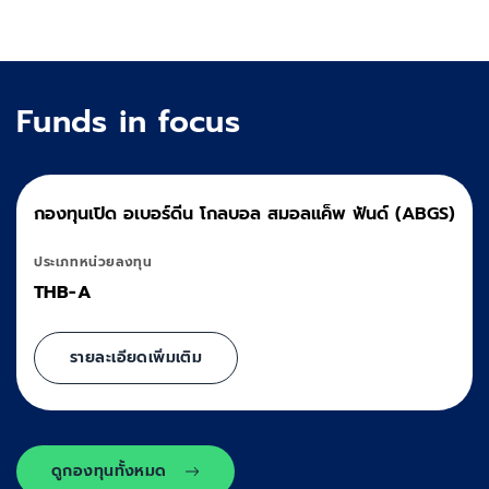
Funds in focus
กองทุนเปิด อเบอร์ดีน โกลบอล สมอลแค็พ ฟันด์ (ABGS)
ประเภทหน่วยลงทุน
THB-A
รายละเอียดเพิ่มเติม
ดูกองทุนทั้งหมด