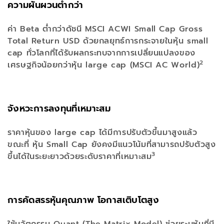
ความผันผวนต่ำกว่า
ค่า Beta ต่ำกว่าดัชนี MSCI ACWI Small Cap Gross
Total Return USD ด้วยกลยุทธ์การกระจายในหุ้น small
cap ทั่วโลกที่ได้รับผลกระทบจากการเปลี่ยนแปลงของ
2
เศรษฐกิจน้อยกว่าหุ้น large cap (MSCI AC World)
จังหวะการลงทุนที่เหมาะสม
ราคาหุ้นของ large cap ได้มีการปรับตัวขึ้นมาสูงแล้ว
ขณะที่ หุ้น Small Cap ยังคงมีแนวโน้มที่สามารถปรับตัวสูง
3
ขึ้นได้ในระยะยาวด้วยระดับราคาที่เหมาะสม
การคัดสรรหุ้นคุณภาพ โอกาสเติบโตสูง