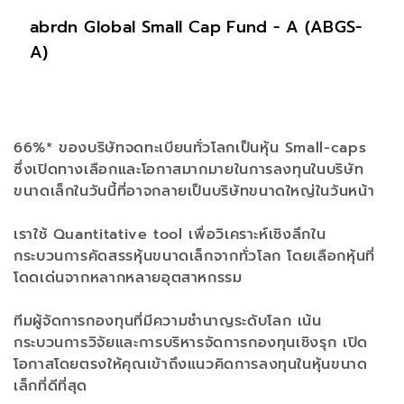
abrdn Global Small Cap Fund - A (ABGS-
A)
66%* ของบริษัทจดทะเบียนทั่วโลกเป็นหุ้น Small-caps
ซึ่งเปิดทางเลือกและโอกาสมากมายในการลงทุนในบริษัท
ขนาดเล็กในวันนี้ที่อาจกลายเป็นบริษัทขนาดใหญ่ในวันหน้า
เราใช้ Quantitative tool เพื่อวิเคราะห์เชิงลึกใน
กระบวนการคัดสรรหุ้นขนาดเล็กจากทั่วโลก โดยเลือกหุ้นที่
โดดเด่นจากหลากหลายอุตสาหกรรม
ทีมผู้จัดการกองทุนที่มีความชำนาญระดับโลก เน้น
กระบวนการวิจัยและการบริหารจัดการกองทุนเชิงรุก เปิด
โอกาสโดยตรงให้คุณเข้าถึงแนวคิดการลงทุนในหุ้นขนาด
เล็กที่ดีที่สุด