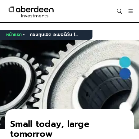
Opens in new window
หน้าแรก
กองทุนเปิด อเบอร์ดีน โกลบอล สมอลแค็พ ฟันด์
Small today, large
tomorrow