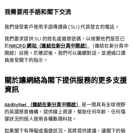
我需要用手語和閣下交流
我們接受客戶使用手語傳譯員 (SLI) 代其發言的電話。
我們要求提供 SLI 的姓名或徽章號碼，以核實他們是否已
於
NRCPD 網站（連結在新分頁中開啟）
（連結在新分頁中
開啟）註冊。於確認後，我們可以繼續對話，並通過口譯
員接受閣下的指示。
關於讓網絡為閣下提供服務的更多支援
資訊
AbilityNet （連結在新分頁中開啟）
是一間具有全球視野
的英國慈善機構，提供線上資源，幫助任何年齡、任何傷
健狀況的個人使用各種數碼科技。
如果閣下有障礙或傷健狀況，其將提供建議，讓閣下的裝