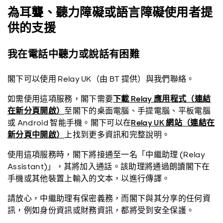
為耳聾、聽力障礙或語言障礙使用者提
供的支援
我在電話中聽力或說話有困難
閣下可以使用 Relay UK（由 BT 提供）與我們聯絡。
如需使用這項服務，閣下需要
下載 Relay 應用程式（連結
在新分頁開啟）
至閣下的桌面電腦、手提電腦、平板電腦
或 Android 智能手機。閣下可以在
Relay UK 網站（連結在
新分頁中開啟）
上找到更多資訊和完整說明。
使用這項服務時，閣下將接通至一名「中繼助理 (Relay
Assistant)」，其將加入通話。該助理將通過朗讀閣下在
手機或其他裝置上輸入的文本，以進行傳譯。
請放心，中繼助理有保密義務，而閣下與其分享的任何資
訊，例如身份資訊或財務資訊，都將受到安全保護。