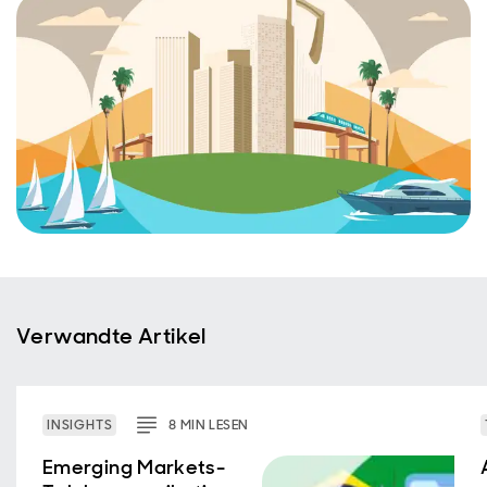
Verwandte Artikel
INSIGHTS
8
MIN
LESEN
Emerging Markets-