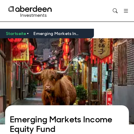
Opens in new window
Startseite
Emerging Markets Income Equity Fund
Emerging Markets Income
Equity Fund