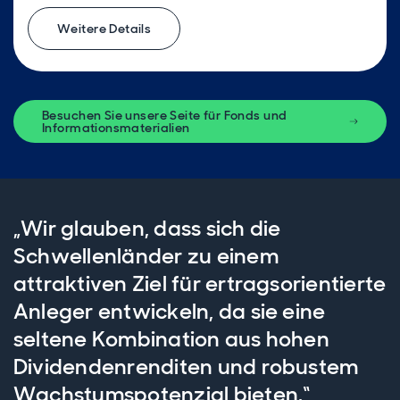
Weitere Details
Besuchen Sie unsere Seite für Fonds und
Informationsmaterialien
„Wir glauben, dass sich die
Schwellenländer zu einem
attraktiven Ziel für ertragsorientierte
Anleger entwickeln, da sie eine
seltene Kombination aus hohen
Dividendenrenditen und robustem
Wachstumspotenzial bieten.“