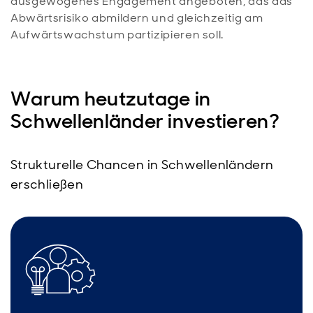
ausgewogenes Engagement angeboten, das das
Abwärtsrisiko abmildern und gleichzeitig am
Aufwärtswachstum partizipieren soll.
Warum heutzutage in
Schwellenländer investieren?
Strukturelle Chancen in Schwellenländern
erschließen