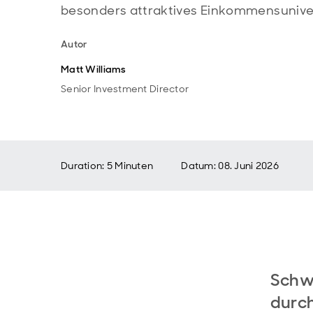
besonders attraktives Einkommensunive
Autor
Matt Williams
Senior Investment Director
Duration: 5 Minuten
Datum
:
08. Juni 2026
Schw
durch