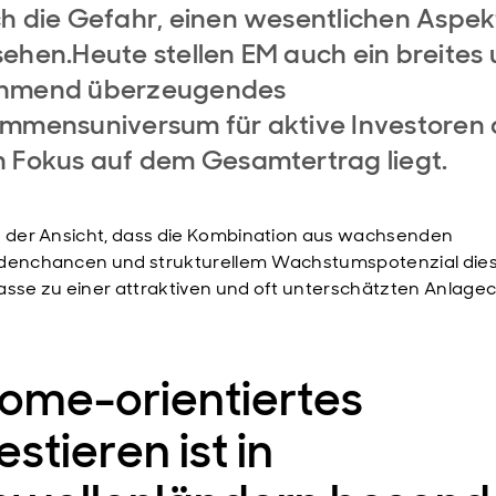
h die Gefahr, einen wesentlichen Aspek
ehen.Heute stellen EM auch ein breites
hmend überzeugendes
mmensuniversum für aktive Investoren 
 Fokus auf dem Gesamtertrag liegt.
d der Ansicht, dass die Kombination aus wachsenden
denchancen und strukturellem Wachstumspotenzial die
asse zu einer attraktiven und oft unterschätzten Anlag
come-orientiertes
estieren ist in