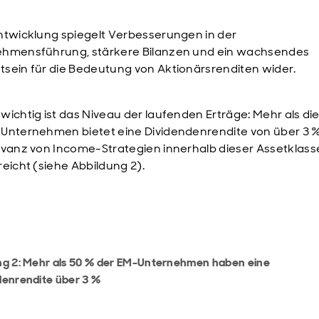
ntwicklung spiegelt Verbesserungen in der
hmensführung, stärkere Bilanzen und ein wachsendes
sein für die Bedeutung von Aktionärsrenditen wider.
wichtig ist das Niveau der laufenden Erträge: Mehr als die
Unternehmen bietet eine Dividendenrendite von über 3 
evanz von Income-Strategien innerhalb dieser Assetklass
reicht (siehe Abbildung 2).
ng 2: Mehr als 50 % der EM-Unternehmen haben eine
denrendite über 3 %