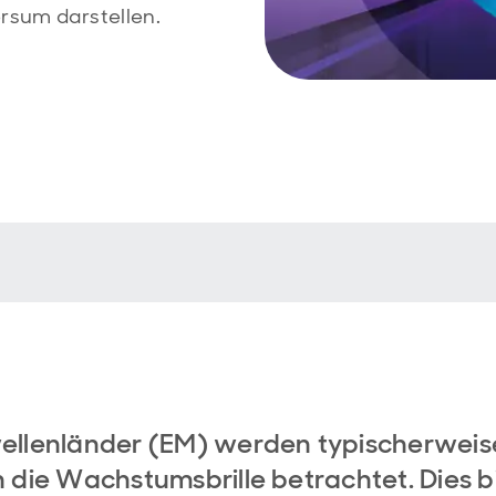
rsum darstellen.
ellenländer (EM) werden typischerweis
 die Wachstumsbrille betrachtet. Dies b