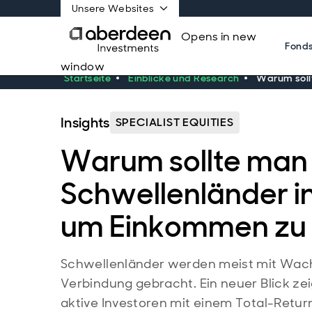
Unsere Websites
Opens in new
Fond
window
Startseite
Einblicke und Research
Warum sollt
Insights
SPECIALIST EQUITIES
Warum sollte man 
Schwellenländer in
um Einkommen zu 
Schwellenländer werden meist mit Wac
Verbindung gebracht. Ein neuer Blick zeig
aktive Investoren mit einem Total-Retu