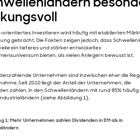
hwellenländern besond
kungsvoll
orientiertes Investieren wird häufig mit etablierten Märk
ung gebracht. Die Fakten zeigen jedoch, dass Schwellen
weile ein tieferes und stärker entwickeltes
ensuniversum bieten, als vielen Anlegern bewusst ist.
denzahlende Unternehmen sind inzwischen eher die Rege
nahme. Seit 2010 liegt der Anteil der Unternehmen, die
den zahlen, in den Schwellenländern mit rund 85% häufig
Industrieländern (siehe Abbildung 1).
g 1: Mehr Unternehmen zahlen Dividenden in EM als in
eländern