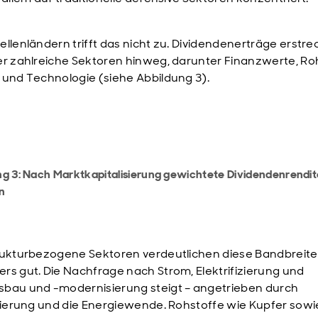
ellenländern trifft das nicht zu. Dividendenerträge erstr
er zahlreiche Sektoren hinweg, darunter Finanzwerte, Ro
 und Technologie (siehe Abbildung 3).
ng 3: Nach Marktkapitalisierung gewichtete Dividendenrendi
n
rukturbezogene Sektoren verdeutlichen diese Bandbreite
rs gut. Die Nachfrage nach Strom, Elektrifizierung und
bau und -modernisierung steigt – angetrieben durch
isierung und die Energiewende. Rohstoffe wie Kupfer sowi