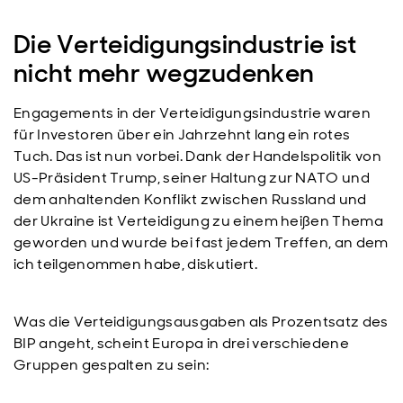
Die Verteidigungsindustrie ist
nicht mehr wegzudenken
Engagements in der Verteidigungsindustrie waren
für Investoren über ein Jahrzehnt lang ein rotes
Tuch. Das ist nun vorbei. Dank der Handelspolitik von
US-Präsident Trump, seiner Haltung zur NATO und
dem anhaltenden Konflikt zwischen Russland und
der Ukraine ist Verteidigung zu einem heißen Thema
geworden und wurde bei fast jedem Treffen, an dem
ich teilgenommen habe, diskutiert.
Was die Verteidigungsausgaben als Prozentsatz des
BIP angeht, scheint Europa in drei verschiedene
Gruppen gespalten zu sein: