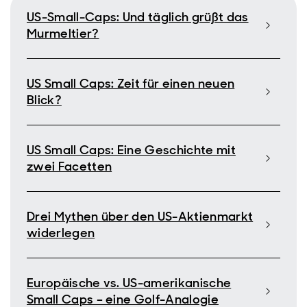
US-Small-Caps: Und täglich grüßt das
Murmeltier?
US Small Caps: Zeit für einen neuen
Blick?
US Small Caps: Eine Geschichte mit
zwei Facetten
Drei Mythen über den US-Aktienmarkt
widerlegen
Europäische vs. US-amerikanische
Small Caps – eine Golf-Analogie