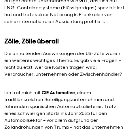
ausgerichtete Unternehmen wie
GTT
, das sich auf
LNG-Containersysteme (Flüssigerdgas) spezialisiert
hat und trotz seiner Notierung in Frankreich von
seiner internationalen Ausrichtung profitiert.
Zölle, Zölle überall
Die anhaltenden Auswirkungen der US-Zölle waren
ein weiteres wichtiges Thema. Es gab viele Fragen –
nicht zuletzt, wer die Kosten tragen wird:
Verbraucher, Unternehmen oder Zwischenhändler?
Ich traf mich mit
CIE Automotive
, einem
traditionsreichen Beteiligungsunternehmen und
führenden spanischen Automobilzulieferer. Trotz
eines schwierigen Starts ins Jahr 2025 für den
Automobilsektor – vor allem aufgrund der
Zollandrohungen von Trump – hat das Unternehmen