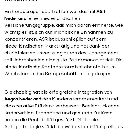
Ein herausragendes Treffen war das mit
ASR
Nederland
, einer niederländischen
Versicherungsgruppe, das mich daran erinnerte, wie
wichtig es ist, sich auf inländische Einnahmen zu
konzentrieren. ASR ist ausschließlich auf dem
niederländischen Markt tätig und hat dank der
disziplinierten Umsetzung durch das Management
seit Jahresbeginn eine gute Performance erzielt. Die
niederländische Rentenreform hat ebenfalls zum
Wachstum in den Kerngeschäften beigetragen.
Gleichzeitig hat die erfolgreiche Integration von
Aegon Nederland
den Kundenstamm erweitert und
die operative Effizienz verbessert. Beeindruckende
Underwriting-Ergebnisse und gesunde Zuflüsse
haben die Rentabilität gestützt. Die lokale
Anlagestrategie stärkt die Widerstandsfähigkeit des