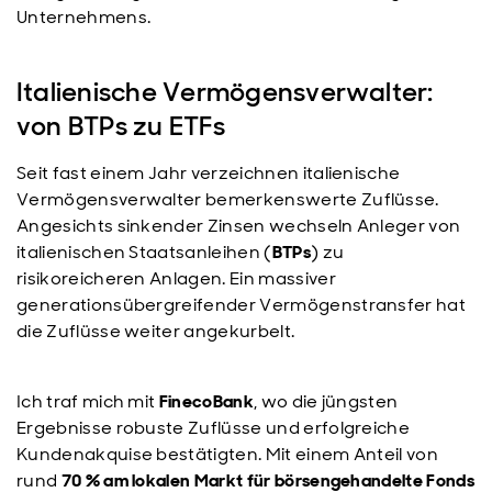
Unternehmens.
Italienische Vermögensverwalter:
von BTPs zu ETFs
Seit fast einem Jahr verzeichnen italienische
Vermögensverwalter bemerkenswerte Zuflüsse.
Angesichts sinkender Zinsen wechseln Anleger von
italienischen Staatsanleihen (
BTPs
) zu
risikoreicheren Anlagen. Ein massiver
generationsübergreifender Vermögenstransfer hat
die Zuflüsse weiter angekurbelt.
Ich traf mich mit
FinecoBank
, wo die jüngsten
Ergebnisse robuste Zuflüsse und erfolgreiche
Kundenakquise bestätigten. Mit einem Anteil von
rund
70 % am lokalen Markt für börsengehandelte Fonds