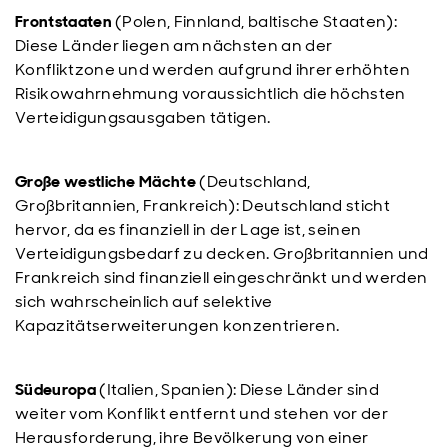
Frontstaaten
(Polen, Finnland, baltische Staaten):
Diese Länder liegen am nächsten an der
Konfliktzone und werden aufgrund ihrer erhöhten
Risikowahrnehmung voraussichtlich die höchsten
Verteidigungsausgaben tätigen.
Große westliche Mächte
(Deutschland,
Großbritannien, Frankreich): Deutschland sticht
hervor, da es finanziell in der Lage ist, seinen
Verteidigungsbedarf zu decken. Großbritannien und
Frankreich sind finanziell eingeschränkt und werden
sich wahrscheinlich auf selektive
Kapazitätserweiterungen konzentrieren.
Südeuropa
(Italien, Spanien): Diese Länder sind
weiter vom Konflikt entfernt und stehen vor der
Herausforderung, ihre Bevölkerung von einer