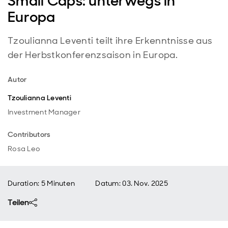
Small Caps: unterwegs in
Europa
Tzoulianna Leventi teilt ihre Erkenntnisse aus
der Herbstkonferenzsaison in Europa.
Autor
Tzoulianna Leventi
Investment Manager
Contributors
Rosa Leo
Duration: 5 Minuten
Datum
:
03. Nov. 2025
Teilen