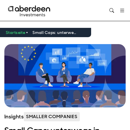
Opens in new window
Startseite
Small Caps: unterwegs in Europa
Insights
SMALLER COMPANIES