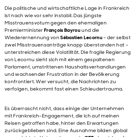
Die politische und wirtschaftliche Lage in Frankreich
ist nach wie vor sehr instabil. Das jüngste
Misstrauensvotum gegen den ehemaligen
Premierminister
François Bayrou
und die
Wiederernennung von
Sébastien Lecornu
– der selbst
zwei Misstrauensanträge knapp überstanden hat –
unterstreichen diese Volatilität. Die fragile Regierung
von Lecornu sieht sich mit einem gespaltenen
Parlament, umstrittenen Haushaltsverhandlungen
und wachsender Frustration in der Bevölkerung
konfrontiert. Wer versucht, die Nachrichten zu
verfolgen, bekommt fast einen Schleudertrauma.
Es überrascht nicht, dass einige der Unternehmen
mit Frankreich-Engagement, die ich auf meinen
Reisen getroffen habe, hinter den Erwartungen
zurückgeblieben sind. Eine Ausnahme bilden global