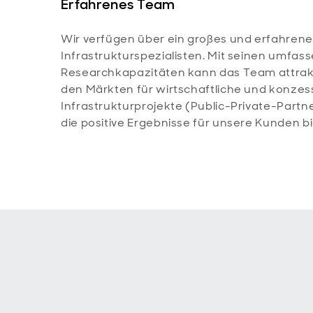
Erfahrenes Team
Wir verfügen über ein großes und erfahren
Infrastrukturspezialisten. Mit seinen umf
Researchkapazitäten kann das Team attra
den Märkten für wirtschaftliche und konzes
Infrastrukturprojekte (Public-Private-Partn
die positive Ergebnisse für unsere Kunden b