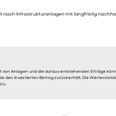
 nach Infrastrukturanlagen mit langfristig nachha
ert von Anlagen und die daraus entstehenden Erträge könn
 als den investierten Betrag zurückerhält. Die Wertentwic
zu.