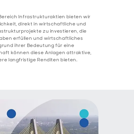
ereich Infrastrukturaktien bieten wir
hkeit, direkt in wirtschaftliche und
strukturprojekte zu investieren, die
aben erfüllen und wirtschaftliches
rund ihrer Bedeutung für eine
haft können diese Anlagen attraktive,
re langfristige Renditen bieten.