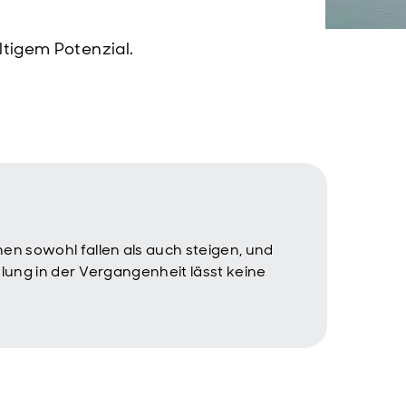
ltigem Potenzial.
en sowohl fallen als auch steigen, und
klung in der Vergangenheit lässt keine