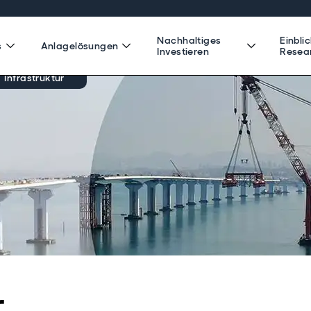
Nachhaltiges
Einbli
s
Anlagelösungen
Investieren
Resea
Infrastruktur
r