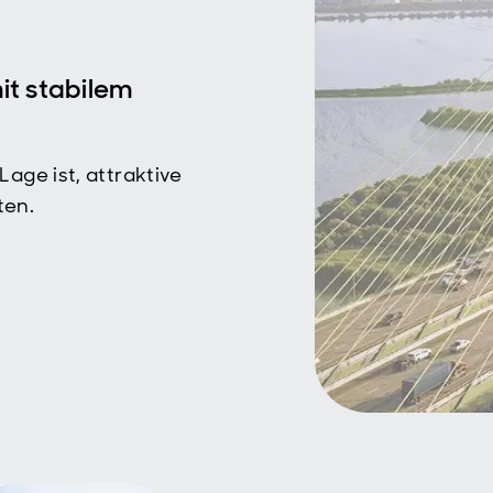
it stabilem
Lage ist, attraktive
ten.