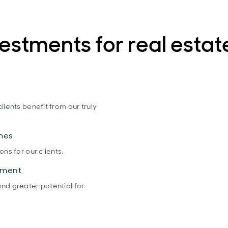
stments for real estat
lients benefit from our truly
mes
ns for our clients.
onment
and greater potential for