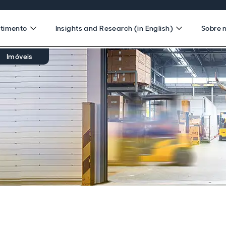
stimento
Insights and Research (in English)
Sobre 
Imóveis