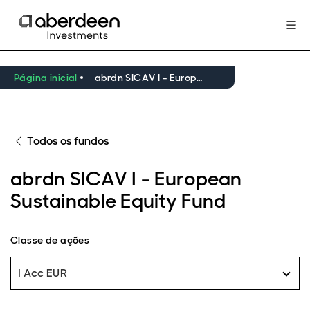
Página inicial
abrdn SICAV I - European Sustainable Equity Fund
Todos os fundos
abrdn SICAV I - European
Sustainable Equity Fund
Classe de ações
I Acc EUR