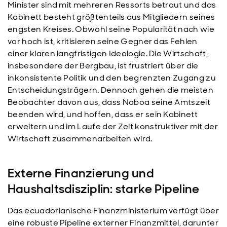
Minister sind mit mehreren Ressorts betraut und das
Kabinett besteht größtenteils aus Mitgliedern seines
engsten Kreises. Obwohl seine Popularität nach wie
vor hoch ist, kritisieren seine Gegner das Fehlen
einer klaren langfristigen Ideologie. Die Wirtschaft,
insbesondere der Bergbau, ist frustriert über die
inkonsistente Politik und den begrenzten Zugang zu
Entscheidungsträgern. Dennoch gehen die meisten
Beobachter davon aus, dass Noboa seine Amtszeit
beenden wird, und hoffen, dass er sein Kabinett
erweitern und im Laufe der Zeit konstruktiver mit der
Wirtschaft zusammenarbeiten wird.
Externe Finanzierung und
Haushaltsdisziplin: starke Pipeline
Das ecuadorianische Finanzministerium verfügt über
eine robuste Pipeline externer Finanzmittel, darunter