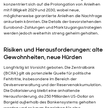
konzentriert sich auf die Prolongation von Anleihen
mit Fälligkeit 2029 und 2030, wobei neue,
möglicherweise garantierte Anleihen die Nachfrage
ankurbeln könnten. Die Details der bevorstehenden
Eurobond-Zahlungen und Marktzugangsstrategien
werden jedoch weiterhin streng geheim gehalten.
Risiken und Herausforderungen: alte
Gewohnheiten, neue Hürden
Langfristig ist Vorsicht geboten. Die Zentralbank
(BCRA) gilt als potenzielle Quelle für politische
Fehltritte, insbesondere im Bereich der
Devisenverwaltung und der Reservenakkumulation.
Die Dollarisierung bleibt eine anhaltende
Herausforderung, da 250 Milliarden US-Dollar an
Bargeld außerhalb des Bankensystems gehalten
werden und es kaum Anzeichen für eine