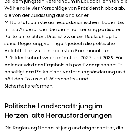
Bei dem jüngsten Referendum in Ecuador lehnten die
Wähler alle vier Vorschläge von Präsident Noboa ab,
die von der Zulassung ausländischer
Militärstützpunkte auf ecuadorianischem Boden bis
hin zu Änderungen bei der Finanzierung politischer
Parteien reichten. Dies ist zwar ein Rückschlag für
seine Regierung, verringert jedoch die politische
Volatilität bis zu den nächsten Kommunal- und
Präsidentschaftswahlen im Jahr 2027 und 2029. Für
Anleger wird das Ergebnis als positiv angesehen: Es
beseitigt das Risiko einer Verfassungsänderung und
hält den Fokus auf Wirtschafts- und
Sicherheitsreformen.
Politische Landschaft: jung im
Herzen, alte Herausforderungen
Die Regierung Noboa ist jung und abgeschottet, die