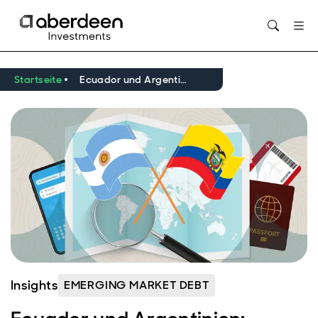
Opens in new window
Startseite
Ecuador und Argentinien: Politischer Neuanfang und Chancen für Anleihen
Insights
EMERGING MARKET DEBT