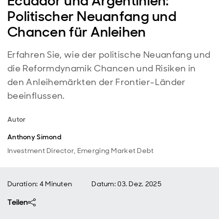
Ecuador und Argentinien:
Politischer Neuanfang und
Chancen für Anleihen
Erfahren Sie, wie der politische Neuanfang und
die Reformdynamik Chancen und Risiken in
den Anleihemärkten der Frontier-Länder
beeinflussen.
Autor
Anthony Simond
Investment Director, Emerging Market Debt
Duration: 4 Minuten
Datum
:
03. Dez. 2025
Teilen