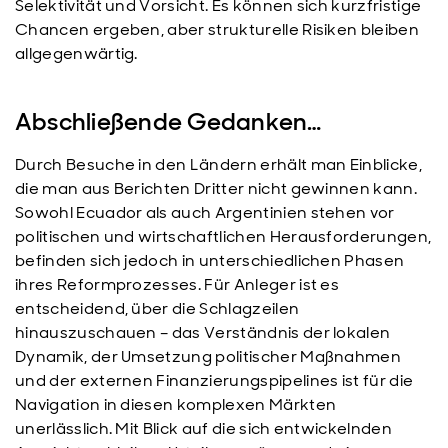
Selektivität und Vorsicht. Es können sich kurzfristige
Chancen ergeben, aber strukturelle Risiken bleiben
allgegenwärtig.
Abschließende Gedanken…
Durch Besuche in den Ländern erhält man Einblicke,
die man aus Berichten Dritter nicht gewinnen kann.
Sowohl Ecuador als auch Argentinien stehen vor
politischen und wirtschaftlichen Herausforderungen,
befinden sich jedoch in unterschiedlichen Phasen
ihres Reformprozesses. Für Anleger ist es
entscheidend, über die Schlagzeilen
hinauszuschauen – das Verständnis der lokalen
Dynamik, der Umsetzung politischer Maßnahmen
und der externen Finanzierungspipelines ist für die
Navigation in diesen komplexen Märkten
unerlässlich. Mit Blick auf die sich entwickelnden