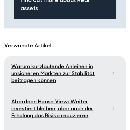
Find out more about Real
assets
Verwandte Artikel
Warum kurzlaufende Anleihen in
unsicheren Märkten zur Stabilität
beitragen können
Aberdeen House View: Weiter
investiert bleiben, aber nach der
Erholung das Risiko reduzieren