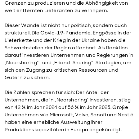
Grenzen zu produzieren und die Abhängigkeit von
weit entfernten Lieferanten zu verringern.
Dieser Wandel ist nicht nur politisch, sondern auch
strukturell. Die Covid-19-Pandemie, Engpässe in der
Lieferkette und der Krieg in der Ukraine haben die
Schwachstellen der Region offenbart. Als Reaktion
darauf investieren Unternehmen und Regierungen in
„Nearshoring“- und „Friend-Shoring“-Strategien, um
sich den Zugang zu kritischen Ressourcen und
Gütern zu sichern.
Die Zahlen sprechen für sich: Der Anteil der
Unternehmen, die in „Nearshoring“ investieren, stieg
von 42 % im Jahr 2024 auf 56 % im Jahr 2025. Große
Unternehmen wie Microsoft, Volvo, Sanofi und Nestlé
haben eine erhebliche Ausweitung ihrer
Produktionskapazitäten in Europa angekündigt.