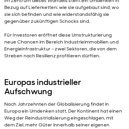
Im Zentrum dieses Wandels steht ein Umdenken in
Bezug auf Lieferketten: wie sie aufgebaut sind, wo
sie sich befinden und wie widerstandsfähig sie
gegenüber zukünftigen Schocks sind.
Für Investoren eröffnet diese Umstrukturierung
neue Chancen im Bereich Industrieimmobilien und
Energieinfrastruktur – zwei Sektoren, die von dem
Streben nach Resilienz profitieren dürften.
Europas industrieller
Aufschwung
Nach Jahrzehnten der Globalisierung findet in
Europa ein Umdenken statt. Der Kontinent hat einen
Weg der Reindustrialisierung eingeschlagen, mit
dem Ziel, mehr Güter innerhalb seiner eigenen