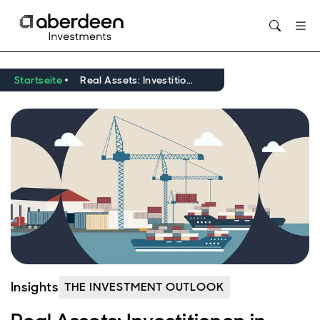
Opens in new window
Startseite
Real Assets: Investitionen in eine neue Welt im Zeichen der Resilienz
Insights
THE INVESTMENT OUTLOOK