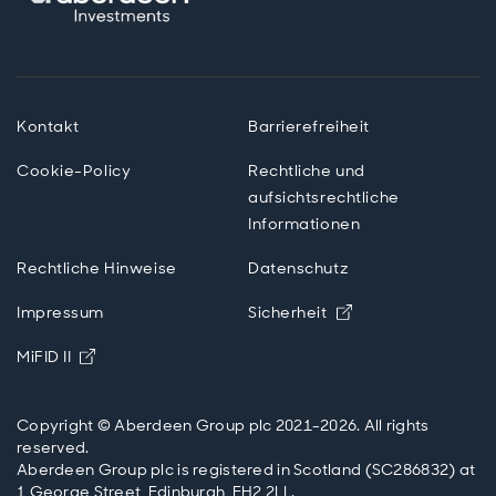
Kontakt
Barrierefreiheit
Cookie-Policy
Rechtliche und
aufsichtsrechtliche
Informationen
Rechtliche Hinweise
Datenschutz
Opens in new wi
Impressum
Sicherheit
Opens in new window
MiFID II
Copyright © Aberdeen Group plc 2021-2026. All rights
reserved.
Aberdeen Group plc is registered in Scotland (SC286832) at
1 George Street, Edinburgh, EH2 2LL.