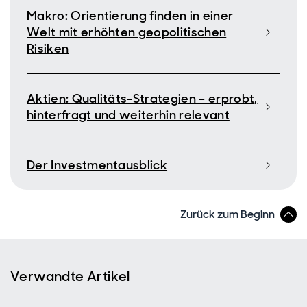
Makro: Orientierung finden in einer
Welt mit erhöhten geopolitischen
Risiken
Aktien: Qualitäts-Strategien – erprobt,
hinterfragt und weiterhin relevant
Der Investmentausblick
Zurück zum Beginn
Verwandte Artikel