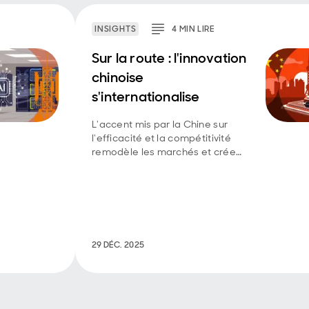
INSIGHTS
4
MIN
LIRE
Sur la route : l'innovation
chinoise
s'internationalise
L'accent mis par la Chine sur
l'efficacité et la compétitivité
remodèle les marchés et crée
de nouveaux gagnants.
29 DÉC. 2025