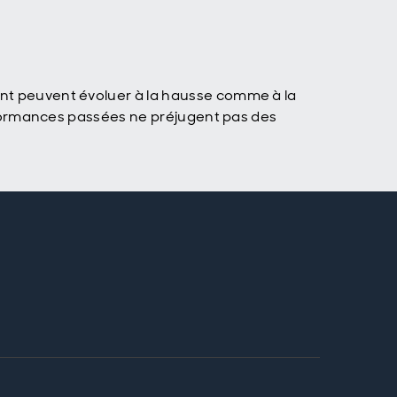
ent peuvent évoluer à la hausse comme à la
performances passées ne préjugent pas des