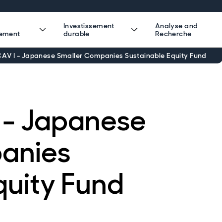
Investissement
Analyse and
sement
durable
Recherche
CAV I - Japanese Smaller Companies Sustainable Equity Fund
 - Japanese
anies
quity Fund