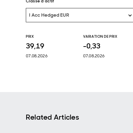
Classe d'actif
I Acc Hedged EUR
PRIX
VARIATION DE PRIX
39,19
-0,33
07.08.2026
07.08.2026
Related Articles