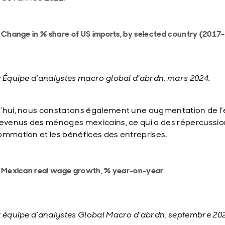
 Change in % share of US imports, by selected country (2017
: Équipe d’analystes macro global d’abrdn, mars 2024.
’hui, nous constatons également une augmentation de l’
revenus des ménages mexicains, ce qui a des répercussio
ommation et les bénéfices des entreprises.
: Mexican real wage growth, % year-on-year
: équipe d’analystes Global Macro d’abrdn, septembre 202