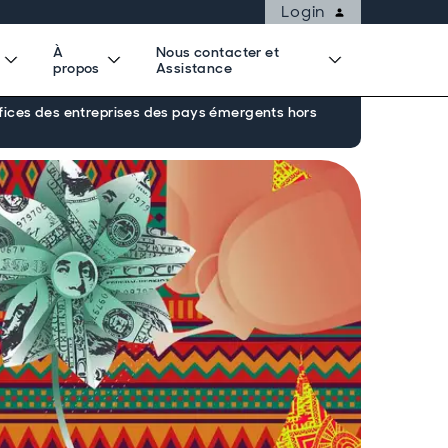
Login
À
Nous contacter et
propos
Assistance
éfices des entreprises des pays émergents hors