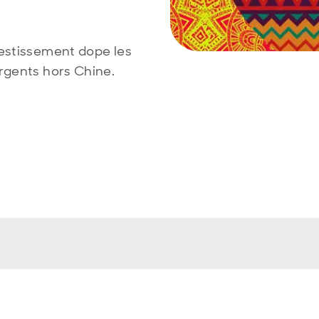
estissement dope les
rgents hors Chine.