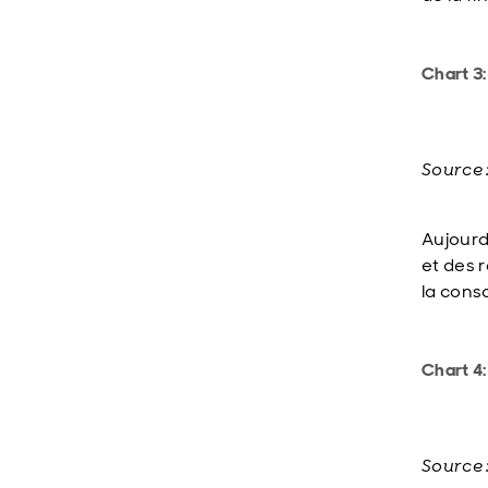
Chart 3:
Source 
Aujourd
et des 
la cons
Chart 4
Source 