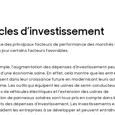
les d’investissement
se des principaux facteurs de performance des marchés 
 jour certains facteurs favorables.
mple, l’augmentation des dépenses d’investissement peu
e d’une économie saine. En effet, cela montre que les entr
ssent dans leur croissance future en modernisant leurs act
rme. Les outils qui équipent les usines de semi-conducteur
es de véhicules électriques et l’extension des usines de
tion de panneaux solaires sont tous pris en compte dans 
s des dépenses d’investissement. Les investissements 
 aident les entreprises à se développer et peuvent entraî