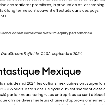
ction des matières premières, la production et l’assembla
ifs à long terme sont souvent effectués dans des pays
nts.
: Global capex correlated with EM equity performance
: DataStream Refinitiv, CLSA, septembre 2024.
ntastique Mexique
n du mois de mai 2024, les actions mexicaines ont surperfo
e MSCI World sur trois ans. Le cycle d’investissement a été
ulé par le « nearshoring ». Les entreprises se sont déloca
que afin de diversifier leurs chaînes d’approvisionnement