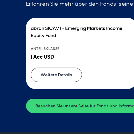
Erfahren Sie mehr über den Fonds, sein
abrdn SICAV I - Emerging Markets Income
Equity Fund
ANTEILSKLASSE
I Acc USD
Weitere Details
Besuchen Sie unsere Seite für Fonds und Inform