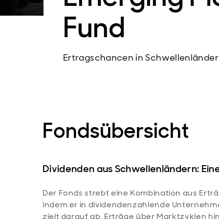
Fund
Ertragschancen in Schwellenländer
Fondsübersicht
Dividenden aus Schwellenländern: Ein
Der Fonds strebt eine Kombination aus Ertr
indem er in dividendenzahlende Unternehmen
zielt darauf ab, Erträge über Marktzyklen hi