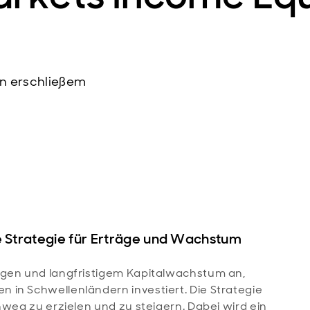
n erschließem
e Strategie für Erträge und Wachstum
ägen und langfristigem Kapitalwachstum an,
 in Schwellenländern investiert. Die Strategie
nweg zu erzielen und zu steigern. Dabei wird ein