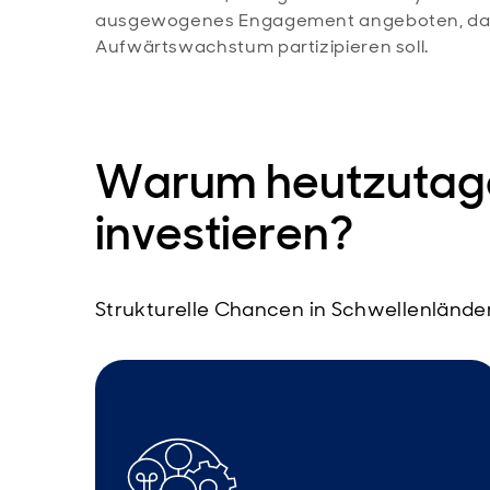
ausgewogenes Engagement angeboten, das d
Aufwärtswachstum partizipieren soll.
Warum heutzutage
investieren?
Strukturelle Chancen in Schwellenlände