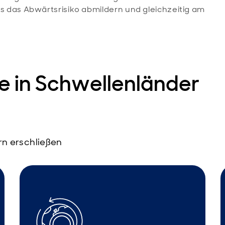
as Abwärtsrisiko abmildern und gleichzeitig am
 in Schwellenländer
rn erschließen