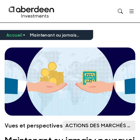
Opens in new window
Accueil
Maintenant ou jamais : pourquoi miser sur les marchés émergents et l'Asie?
Vues et perspectives
ACTIONS DES MARCHÉS ÉMERGENTS