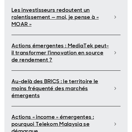
Les investisseurs redoutent un
ralentissement — moi, je pense à «
MOAR »
Actions émergentes : MediaTek peut-
il transformer l'innovation en source
de rendement ?
Au-delà des BRICS : le territoire le
moins fréquenté des marchés
émergents
Actions « income » émergentes :
pourquoi Telekom Malaysia se
démarque