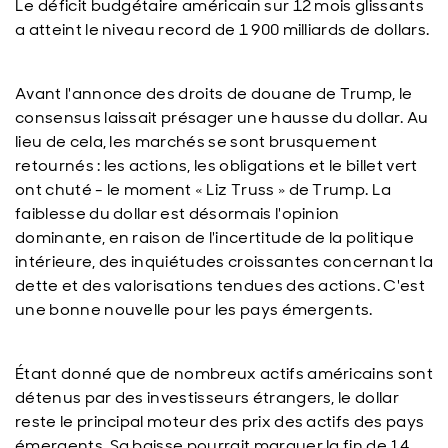
Le déficit budgétaire américain sur 12 mois glissants
a atteint le niveau record de 1 900 milliards de dollars.
Avant l'annonce des droits de douane de Trump, le
consensus laissait présager une hausse du dollar. Au
lieu de cela, les marchés se sont brusquement
retournés : les actions, les obligations et le billet vert
ont chuté - le moment « Liz Truss » de Trump. La
faiblesse du dollar est désormais l'opinion
dominante, en raison de l'incertitude de la politique
intérieure, des inquiétudes croissantes concernant la
dette et des valorisations tendues des actions. C'est
une bonne nouvelle pour les pays émergents.
Étant donné que de nombreux actifs américains sont
détenus par des investisseurs étrangers, le dollar
reste le principal moteur des prix des actifs des pays
émergents. Sa baisse pourrait marquer la fin de 14