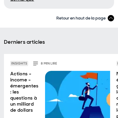
Retour en haut de la page
Derniers articles
INSIGHTS
8
MIN
LIRE
Actions «
income »
émergentes
: les
questions à
un milliard
de dollars