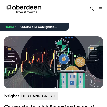
Opens in new window
Home
Quando le obbligazioni non si comportano come previsto: perché il reddito a breve termine torna al centro dell’attenzione
Insights
DEBT AND CREDIT