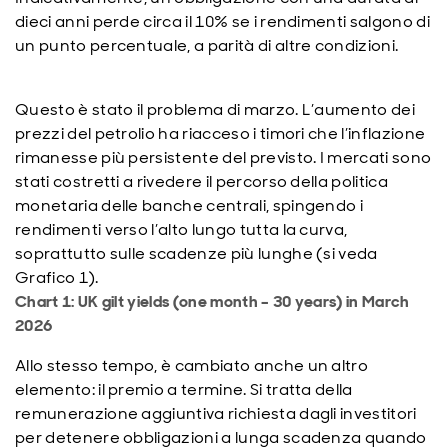
dieci anni perde circa il 10% se i rendimenti salgono di
un punto percentuale, a parità di altre condizioni.
Questo è stato il problema di marzo. L’aumento dei
prezzi del petrolio ha riacceso i timori che l’inflazione
rimanesse più persistente del previsto. I mercati sono
stati costretti a rivedere il percorso della politica
monetaria delle banche centrali, spingendo i
rendimenti verso l’alto lungo tutta la curva,
soprattutto sulle scadenze più lunghe (si veda
Grafico 1).
Chart 1: UK gilt yields (one month – 30 years) in March
2026
Allo stesso tempo, è cambiato anche un altro
elemento: il premio a termine. Si tratta della
remunerazione aggiuntiva richiesta dagli investitori
per detenere obbligazioni a lunga scadenza quando