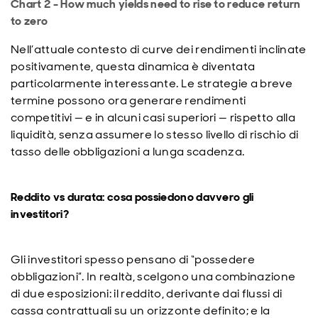
Chart 2 - How much yields need to rise to reduce return
to zero
Nell’attuale contesto di curve dei rendimenti inclinate
positivamente, questa dinamica è diventata
particolarmente interessante. Le strategie a breve
termine possono ora generare rendimenti
competitivi — e in alcuni casi superiori — rispetto alla
liquidità, senza assumere lo stesso livello di rischio di
tasso delle obbligazioni a lunga scadenza.
Reddito vs durata: cosa possiedono davvero gli
investitori?
Gli investitori spesso pensano di “possedere
obbligazioni”. In realtà, scelgono una combinazione
di due esposizioni: il reddito, derivante dai flussi di
cassa contrattuali su un orizzonte definito; e la