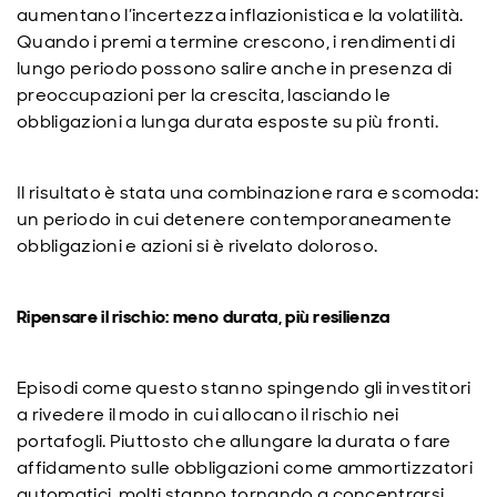
aumentano l’incertezza inflazionistica e la volatilità.
Quando i premi a termine crescono, i rendimenti di
lungo periodo possono salire anche in presenza di
preoccupazioni per la crescita, lasciando le
obbligazioni a lunga durata esposte su più fronti.
Il risultato è stata una combinazione rara e scomoda:
un periodo in cui detenere contemporaneamente
obbligazioni e azioni si è rivelato doloroso.
Ripensare il rischio: meno durata, più resilienza
Episodi come questo stanno spingendo gli investitori
a rivedere il modo in cui allocano il rischio nei
portafogli. Piuttosto che allungare la durata o fare
affidamento sulle obbligazioni come ammortizzatori
automatici, molti stanno tornando a concentrarsi