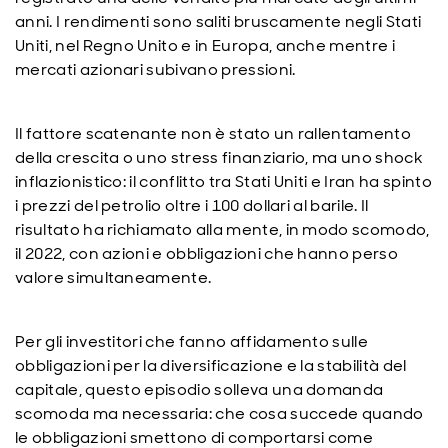
anni. I rendimenti sono saliti bruscamente negli Stati
Uniti, nel Regno Unito e in Europa, anche mentre i
mercati azionari subivano pressioni.
Il fattore scatenante non è stato un rallentamento
della crescita o uno stress finanziario, ma uno shock
inflazionistico: il conflitto tra Stati Uniti e Iran ha spinto
i prezzi del petrolio oltre i 100 dollari al barile. Il
risultato ha richiamato alla mente, in modo scomodo,
il 2022, con azioni e obbligazioni che hanno perso
valore simultaneamente.
Per gli investitori che fanno affidamento sulle
obbligazioni per la diversificazione e la stabilità del
capitale, questo episodio solleva una domanda
scomoda ma necessaria: che cosa succede quando
le obbligazioni smettono di comportarsi come