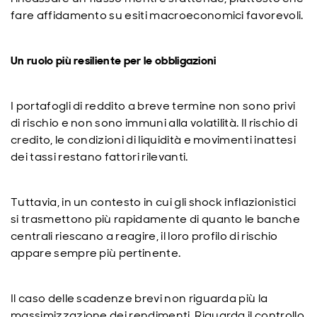
fare affidamento su esiti macroeconomici favorevoli.
Un ruolo più resiliente per le obbligazioni
I portafogli di reddito a breve termine non sono privi
di rischio e non sono immuni alla volatilità. Il rischio di
credito, le condizioni di liquidità e movimenti inattesi
dei tassi restano fattori rilevanti.
Tuttavia, in un contesto in cui gli shock inflazionistici
si trasmettono più rapidamente di quanto le banche
centrali riescano a reagire, il loro profilo di rischio
appare sempre più pertinente.
Il caso delle scadenze brevi non riguarda più la
massimizzazione dei rendimenti. Riguarda il controllo