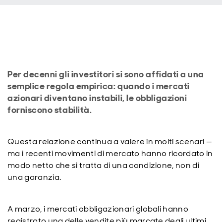
Per decenni gli investitori si sono affidati a una
semplice regola empirica: quando i mercati
azionari diventano instabili, le obbligazioni
forniscono stabilità.
Questa relazione continua a valere in molti scenari —
ma i recenti movimenti di mercato hanno ricordato in
modo netto che si tratta di una condizione, non di
una garanzia.
A marzo, i mercati obbligazionari globali hanno
registrato una delle vendite più marcate degli ultimi