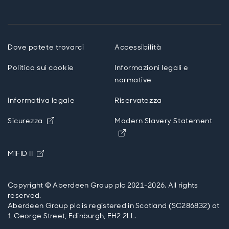
Dove potete trovarci
Accessibilità
Politica sui cookie
Informazioni legali e
normative
Informativa legale
Riservatezza
Opens in new window
Sicurezza
Modern Slavery Statement
Opens in new window
Opens in new window
MiFID II
Copyright © Aberdeen Group plc 2021-2026. All rights
reserved.
Aberdeen Group plc is registered in Scotland (SC286832) at
1 George Street, Edinburgh, EH2 2LL.