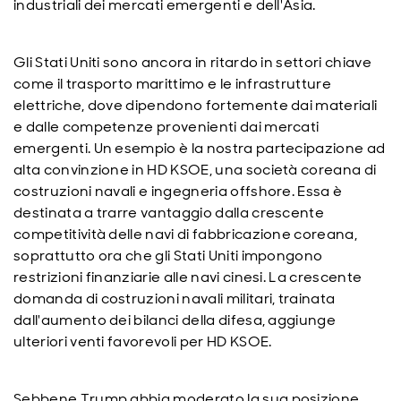
industriali dei mercati emergenti e dell'Asia.
Gli Stati Uniti sono ancora in ritardo in settori chiave
come il trasporto marittimo e le infrastrutture
elettriche, dove dipendono fortemente dai materiali
e dalle competenze provenienti dai mercati
emergenti. Un esempio è la nostra partecipazione ad
alta convinzione in HD KSOE, una società coreana di
costruzioni navali e ingegneria offshore. Essa è
destinata a trarre vantaggio dalla crescente
competitività delle navi di fabbricazione coreana,
soprattutto ora che gli Stati Uniti impongono
restrizioni finanziarie alle navi cinesi. La crescente
domanda di costruzioni navali militari, trainata
dall'aumento dei bilanci della difesa, aggiunge
ulteriori venti favorevoli per HD KSOE.
Sebbene Trump abbia moderato la sua posizione