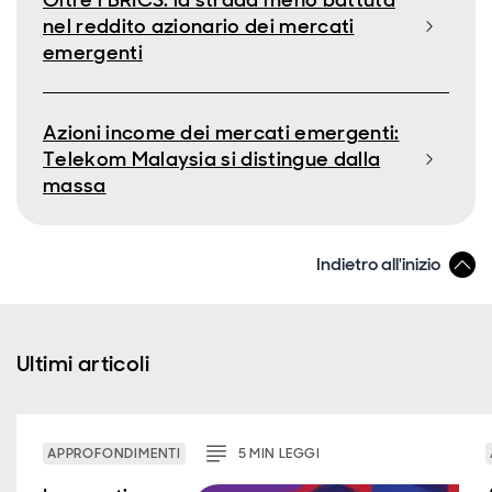
Oltre i BRICS: la strada meno battuta
nel reddito azionario dei mercati
emergenti
Azioni income dei mercati emergenti:
Telekom Malaysia si distingue dalla
massa
Indietro all'inizio
Ultimi articoli
APPROFONDIMENTI
5
MIN
LEGGI