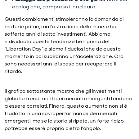
ecologiche, compreso il nucleare.
Questi cambiamenti stimoleranno la domanda di
materie prime, ma l'estrazione delle risorse ha
sofferto anni di sotto investimenti. Abbiamo
individuato queste tendenze ben prima del
“Liberation Day” e siamo fiduciosi che da questo
momento in poi subiranno un'accelerazione. Ora
sono necessari anni di spesa per recuperare il
ritardo.
Il grafico sottostante mostra che gli investimenti
globali e i rendimenti dei mercati emergenti tendono
a essere correlati. Finora, questo aumento non si è
tradotto in una sovraperformance dei mercati
emergenti, ma se la storia si ripete, un forte rialzo
potrebbe essere proprio dietro l'angolo.