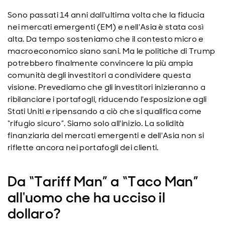
Sono passati 14 anni dall'ultima volta che la fiducia
nei mercati emergenti (EM) e nell'Asia è stata così
alta. Da tempo sosteniamo che il contesto micro e
macroeconomico siano sani. Ma le politiche di Trump
potrebbero finalmente convincere la più ampia
comunità degli investitori a condividere questa
visione. Prevediamo che gli investitori inizieranno a
ribilanciare i portafogli, riducendo l'esposizione agli
Stati Uniti e ripensando a ciò che si qualifica come
“rifugio sicuro”. Siamo solo all'inizio. La solidità
finanziaria dei mercati emergenti e dell'Asia non si
riflette ancora nei portafogli dei clienti.
Da “Tariff Man” a “Taco Man”
all'uomo che ha ucciso il
dollaro?