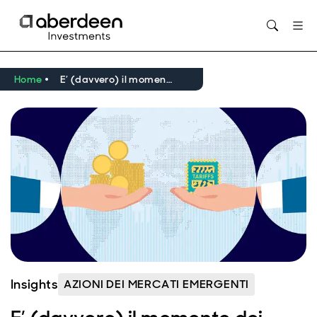
Opens in new window
Home
E’ (davvero) il momento dei mercati emergenti e dell'Asia
Insights
AZIONI DEI MERCATI EMERGENTI