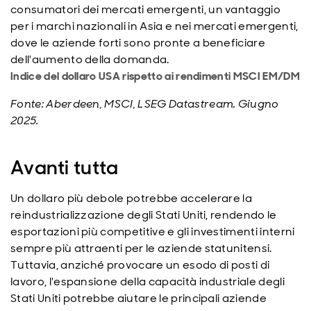
consumatori dei mercati emergenti, un vantaggio
per i marchi nazionali in Asia e nei mercati emergenti,
dove le aziende forti sono pronte a beneficiare
dell'aumento della domanda.
Indice del dollaro USA rispetto ai rendimenti MSCI EM/DM
Fonte: Aberdeen, MSCI, LSEG Datastream. Giugno
2025.
Avanti tutta
Un dollaro più debole potrebbe accelerare la
reindustrializzazione degli Stati Uniti, rendendo le
esportazioni più competitive e gli investimenti interni
sempre più attraenti per le aziende statunitensi.
Tuttavia, anziché provocare un esodo di posti di
lavoro, l'espansione della capacità industriale degli
Stati Uniti potrebbe aiutare le principali aziende