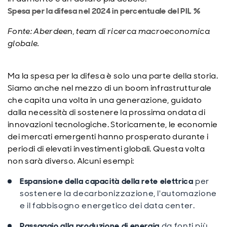
Spesa per la difesa nel 2024 in percentuale del PIL %
Fonte: Aberdeen, team di ricerca macroeconomica
globale.
Ma la spesa per la difesa è solo una parte della storia.
Siamo anche nel mezzo di un boom infrastrutturale
che capita una volta in una generazione, guidato
dalla necessità di sostenere la prossima ondata di
innovazioni tecnologiche. Storicamente, le economie
dei mercati emergenti hanno prosperato durante i
periodi di elevati investimenti globali. Questa volta
non sarà diverso. Alcuni esempi:
Espansione della capacità della rete elettrica
per
sostenere la decarbonizzazione, l'automazione
e il fabbisogno energetico dei data center.
Passaggio alla produzione di energia
da fonti più