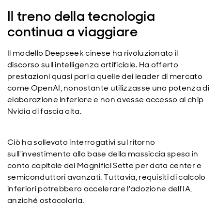
Il treno della tecnologia
continua a viaggiare
Il modello Deepseek cinese ha rivoluzionato il
discorso sull'intelligenza artificiale. Ha offerto
prestazioni quasi pari a quelle dei leader di mercato
come OpenAI, nonostante utilizzasse una potenza di
elaborazione inferiore e non avesse accesso ai chip
Nvidia di fascia alta.
Ciò ha sollevato interrogativi sul ritorno
sull'investimento alla base della massiccia spesa in
conto capitale dei Magnifici Sette per data center e
semiconduttori avanzati. Tuttavia, requisiti di calcolo
inferiori potrebbero accelerare l'adozione dell'IA,
anziché ostacolarla.