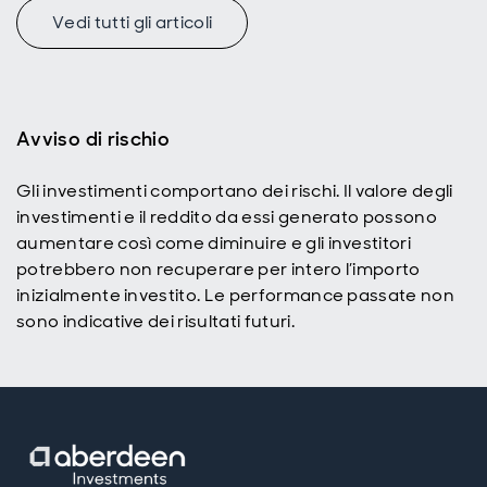
Vedi tutti gli articoli
t
Avviso di rischio
Gli investimenti comportano dei rischi. Il valore degli
investimenti e il reddito da essi generato possono
aumentare così come diminuire e gli investitori
potrebbero non recuperare per intero l’importo
inizialmente investito. Le performance passate non
sono indicative dei risultati futuri.