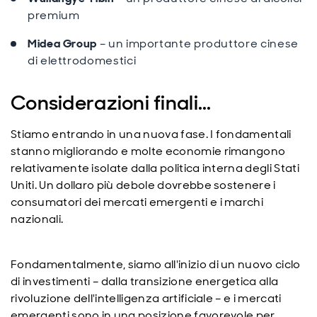
premium
Midea Group
– un importante produttore cinese
di elettrodomestici
Considerazioni finali...
Stiamo entrando in una nuova fase. I fondamentali
stanno migliorando e molte economie rimangono
relativamente isolate dalla politica interna degli Stati
Uniti. Un dollaro più debole dovrebbe sostenere i
consumatori dei mercati emergenti e i marchi
nazionali.
Fondamentalmente, siamo all'inizio di un nuovo ciclo
di investimenti – dalla transizione energetica alla
rivoluzione dell'intelligenza artificiale – e i mercati
emergenti sono in una posizione favorevole per