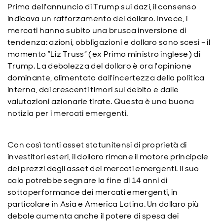
Prima dell'annuncio di Trump sui dazi, il consenso
indicava un rafforzamento del dollaro. Invece, i
mercati hanno subito una brusca inversione di
tendenza: azioni, obbligazioni e dollaro sono scesi – il
momento “Liz Truss” (ex Primo ministro inglese) di
Trump. La debolezza del dollaro è ora l'opinione
dominante, alimentata dall'incertezza della politica
interna, dai crescenti timori sul debito e dalle
valutazioni azionarie tirate. Questa è una buona
notizia per i mercati emergenti.
Con così tanti asset statunitensi di proprietà di
investitori esteri, il dollaro rimane il motore principale
dei prezzi degli asset dei mercati emergenti. Il suo
calo potrebbe segnare la fine di 14 anni di
sottoperformance dei mercati emergenti, in
particolare in Asia e America Latina. Un dollaro più
debole aumenta anche il potere di spesa dei