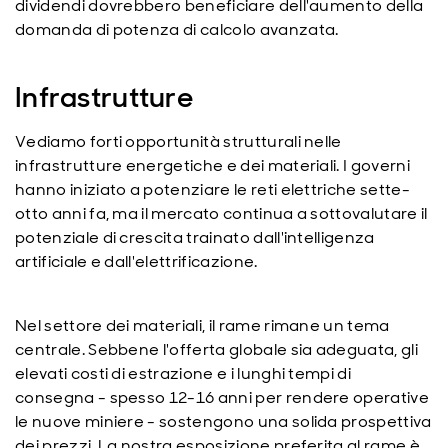
dividendi dovrebbero beneficiare dell'aumento della
domanda di potenza di calcolo avanzata.
Infrastrutture
Vediamo forti opportunità strutturali nelle
infrastrutture energetiche e dei materiali. I governi
hanno iniziato a potenziare le reti elettriche sette-
otto anni fa, ma il mercato continua a sottovalutare il
potenziale di crescita trainato dall'intelligenza
artificiale e dall'elettrificazione.
Nel settore dei materiali, il rame rimane un tema
centrale. Sebbene l'offerta globale sia adeguata, gli
elevati costi di estrazione e i lunghi tempi di
consegna - spesso 12-16 anni per rendere operative
le nuove miniere - sostengono una solida prospettiva
dei prezzi. La nostra esposizione preferita al rame è