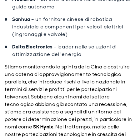
guida autonoma
Sanhua
– un fornitore cinese di robotica
industriale e componenti per veicoli elettrici
(ingranaggi e valvole)
Delta Electronics
– leader nelle soluzioni di
ottimizzazione dell'energia
Stiamo monitorando la spinta della Cina a costruire
una catena di approvvigionamento tecnologico
parallela, che introduce rischi a livello nazionale in
termini di servizi e profitti per le partecipazioni
taiwanesi. Sebbene alcuni nomi del settore
tecnologico abbiano già scontato una recessione,
stiamo ora assistendo a segnali di un ritorno del
potere di determinazione dei prezzi, in particolare in
nomi come
SK Hynix
. Nel frattempo, molte delle
nostre partecipazioni tecnologiche in crescita dei