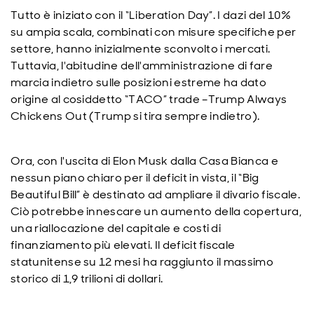
Tutto è iniziato con il “Liberation Day”. I dazi del 10%
su ampia scala, combinati con misure specifiche per
settore, hanno inizialmente sconvolto i mercati.
Tuttavia, l'abitudine dell'amministrazione di fare
marcia indietro sulle posizioni estreme ha dato
origine al cosiddetto “TACO” trade –Trump Always
Chickens Out (Trump si tira sempre indietro).
Ora, con l'uscita di Elon Musk dalla Casa Bianca e
nessun piano chiaro per il deficit in vista, il “Big
Beautiful Bill” è destinato ad ampliare il divario fiscale.
Ciò potrebbe innescare un aumento della copertura,
una riallocazione del capitale e costi di
finanziamento più elevati. Il deficit fiscale
statunitense su 12 mesi ha raggiunto il massimo
storico di 1,9 trilioni di dollari.