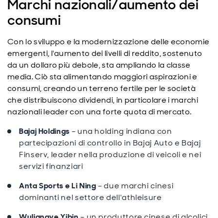
Marchi nazionali/aumento dei
consumi
Con lo sviluppo e la modernizzazione delle economie
emergenti, l'aumento dei livelli di reddito, sostenuto
da un dollaro più debole, sta ampliando la classe
media. Ciò sta alimentando maggiori aspirazioni e
consumi, creando un terreno fertile per le società
che distribuiscono dividendi, in particolare i marchi
nazionali leader con una forte quota di mercato.
Bajaj Holdings
– una holding indiana con
partecipazioni di controllo in Bajaj Auto e Bajaj
Finserv, leader nella produzione di veicoli e nei
servizi finanziari
Anta Sports e Li Ning
– due marchi cinesi
dominanti nel settore dell'athleisure
Wuliangye Yibin
– un produttore cinese di alcolici