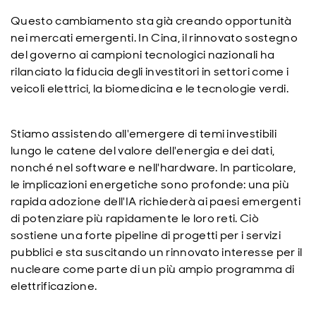
Questo cambiamento sta già creando opportunità
nei mercati emergenti. In Cina, il rinnovato sostegno
del governo ai campioni tecnologici nazionali ha
rilanciato la fiducia degli investitori in settori come i
veicoli elettrici, la biomedicina e le tecnologie verdi.
Stiamo assistendo all'emergere di temi investibili
lungo le catene del valore dell'energia e dei dati,
nonché nel software e nell'hardware. In particolare,
le implicazioni energetiche sono profonde: una più
rapida adozione dell'IA richiederà ai paesi emergenti
di potenziare più rapidamente le loro reti. Ciò
sostiene una forte pipeline di progetti per i servizi
pubblici e sta suscitando un rinnovato interesse per il
nucleare come parte di un più ampio programma di
elettrificazione.