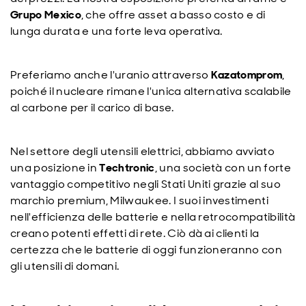
Grupo Mexico
, che offre asset a basso costo e di
lunga durata e una forte leva operativa.
Preferiamo anche l'uranio attraverso
Kazatomprom
,
poiché il nucleare rimane l'unica alternativa scalabile
al carbone per il carico di base.
Nel settore degli utensili elettrici, abbiamo avviato
una posizione in
Techtronic
, una società con un forte
vantaggio competitivo negli Stati Uniti grazie al suo
marchio premium, Milwaukee. I suoi investimenti
nell'efficienza delle batterie e nella retrocompatibilità
creano potenti effetti di rete. Ciò dà ai clienti la
certezza che le batterie di oggi funzioneranno con
gli utensili di domani.