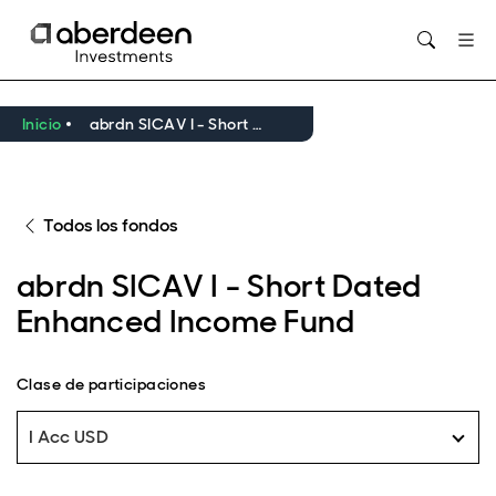
Opens in new window
Inicio
abrdn SICAV I - Short Dated Enhanced Income Fund
Todos los fondos
abrdn SICAV I - Short Dated
Enhanced Income Fund
Clase de participaciones
I Acc USD