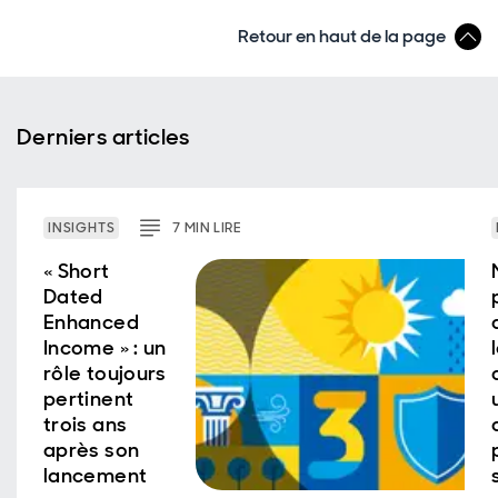
Retour en haut de la page
Derniers articles
INSIGHTS
7
MIN
LIRE
« Short
Dated
Enhanced
Income » : un
rôle toujours
pertinent
trois ans
après son
lancement