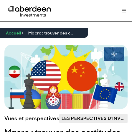
Accueil
Macro : trouver des certitudes dans un contexte de risques géopolitiques accrus
Vues et perspectives
LES PERSPECTIVES D’INVESTISSEMENT