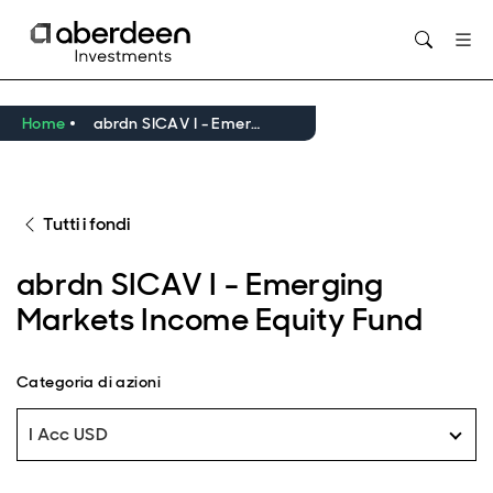
Opens in new window
Home
abrdn SICAV I - Emerging Markets Income Equity Fund
Tutti i fondi
abrdn SICAV I - Emerging
Markets Income Equity Fund
Categoria di azioni
I Acc USD