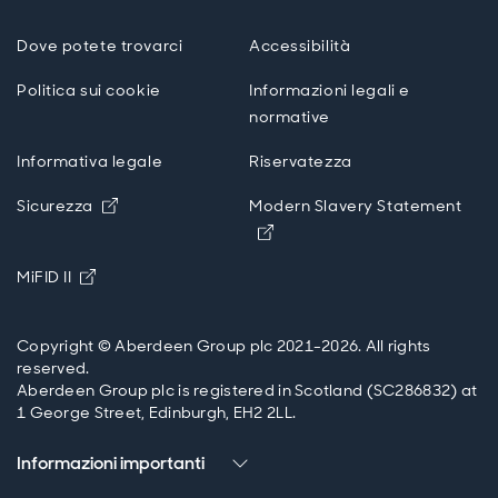
Dove potete trovarci
Accessibilità
Politica sui cookie
Informazioni legali e
normative
Informativa legale
Riservatezza
Opens in new window
Sicurezza
Modern Slavery Statement
Opens in new window
Opens in new window
MiFID II
Copyright © Aberdeen Group plc 2021-2026. All rights
reserved.
Aberdeen Group plc is registered in Scotland (SC286832) at
1 George Street, Edinburgh, EH2 2LL.
Informazioni importanti