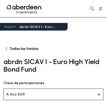
Opens in new window
Inicio
abrdn SICAV I - Euro High Yield Bond Fund
Todos los fondos
abrdn SICAV I - Euro High Yield
Bond Fund
Clase de participaciones
A Acc EUR