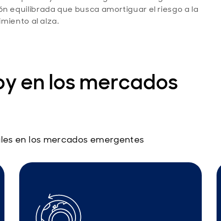
ón equilibrada que busca amortiguar el riesgo a la
imiento al alza.
hoy en los mercados
ales en los mercados emergentes