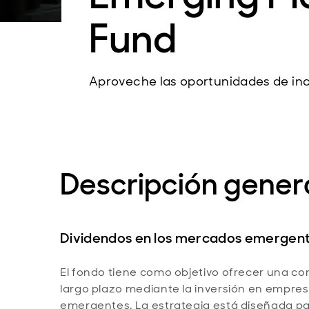
Fund
Aproveche las oportunidades de i
Descripción genera
Dividendos en los mercados emergent
El fondo tiene como objetivo ofrecer una co
largo plazo mediante la inversión en empre
emergentes. La estrategia está diseñada par