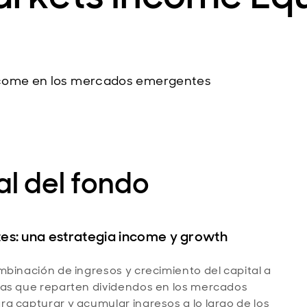
ncome en los mercados emergentes
l del fondo
es: una estrategia income y growth
mbinación de ingresos y crecimiento del capital a
sas que reparten dividendos en los mercados
a capturar y acumular ingresos a lo largo de los