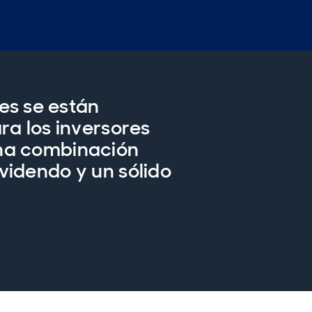
s se están
ra los inversores
una combinación
videndo y un sólido