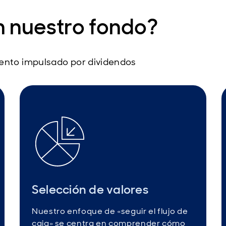
en nuestro fondo?
iento impulsado por dividendos
Selección de valores
Nuestro enfoque de «seguir el flujo de
caja» se centra en comprender cómo