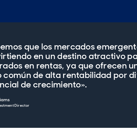
emos que los mercados emergente
irtiendo en un destino atractivo pa
rados en rentas, ya que ofrecen 
 común de alta rentabilidad por di
ncial de crecimiento».
liams
estment Director