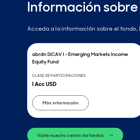
Información sobre 
Acceda a la información sobre el fondo, l
abrdn SICAV I - Emerging Markets Income
Equity Fund
CLASE DE PARTICIPACIONES
I Acc USD
Más información
Visite nuestro centro de fondos