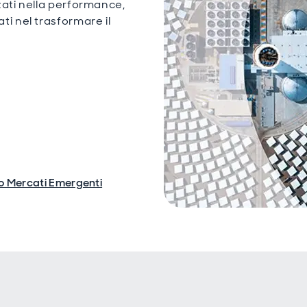
zati nella performance,
ti nel trasformare il
o Mercati Emergenti