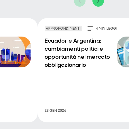
APPROFONDIMENTI
4
MIN
LEGGI
Ecuador e Argentina:
cambiamenti politici e
opportunità nel mercato
obbligazionario
23 GEN 2026