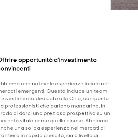
Offrire opportunità d'investimento
convincenti
bbiamo una notevole esperienza locale nei
ercati emergenti. Questo include un team
'investimento dedicato alla Cina, composto
a professionisti che parlano mandarino, in
rado di darci una preziosa prospettiva su un
ercato vitale come quello cinese. Abbiamo
nche una solida esperienza nei mercati di
rontiera in rapida crescita, sia a livello di