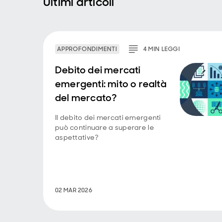
Ultimi articoli
APPROFONDIMENTI
4
MIN
LEGGI
Debito dei mercati
emergenti: mito o realtà
del mercato?
Il debito dei mercati emergenti
può continuare a superare le
aspettative?
02 MAR 2026