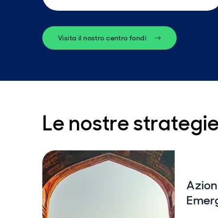
Visita il nostro centro fondi
Le nostre strategi
Azion
Emer