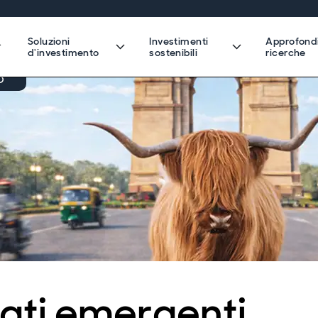
Soluzioni
Investimenti
Approfond
d'investimento
sostenibili
ricerche
D
ati emergenti