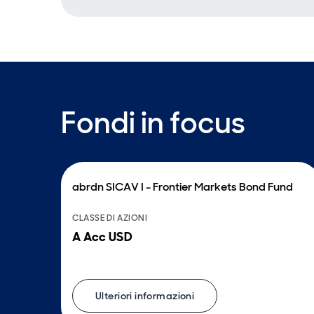
Fondi in focus
abrdn SICAV I - Frontier Markets Bond Fund
CLASSE DI AZIONI
A Acc USD
Ulteriori informazioni