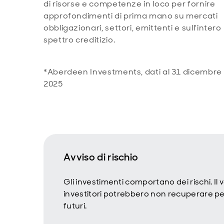
di risorse e competenze in loco per fornire
approfondimenti di prima mano su mercati
obbligazionari, settori, emittenti e sull'intero
spettro creditizio.
*
Aberdeen Investments, dati al 31 dicembre
2025
Avviso di rischio
Gli investimenti comportano dei rischi. Il
investitori potrebbero non recuperare per
futuri.