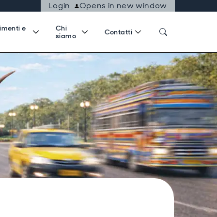
Login
Opens in new window
imenti e
Chi
Contatti
siamo