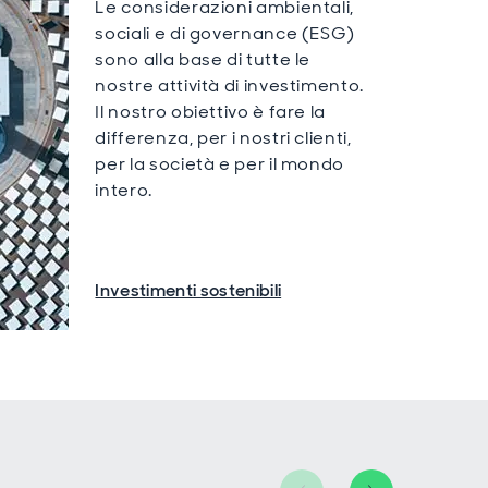
Le considerazioni ambientali,
sociali e di governance (ESG)
sono alla base di tutte le
nostre attività di investimento.
Il nostro obiettivo è fare la
differenza, per i nostri clienti,
per la società e per il mondo
intero.
Investimenti sostenibili