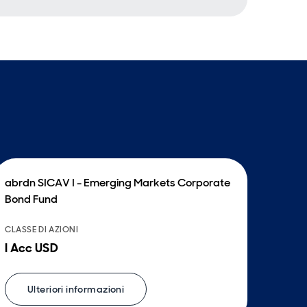
abrdn SICAV I - Emerging Markets Corporate
Bond Fund
CLASSE DI AZIONI
I Acc USD
Ulteriori informazioni