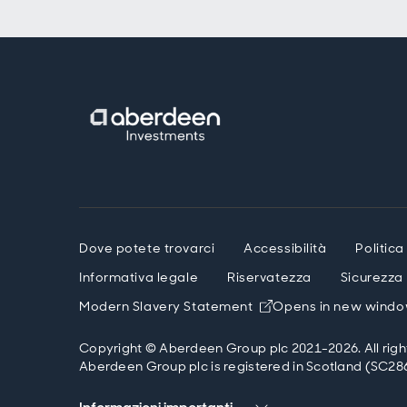
Dove potete trovarci
Accessibilità
Politica
Informativa legale
Riservatezza
Sicurezza
Modern Slavery Statement
Opens in new wind
Copyright © Aberdeen Group plc 2021-2026. All righ
Aberdeen Group plc is registered in Scotland (SC286