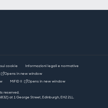
 sui cookie
Informazioni legali e normative
Opens in new window
ow
MiFID II
Opens in new window
ts reserved.
832) at 1 George Street, Edinburgh, EH2 2LL.