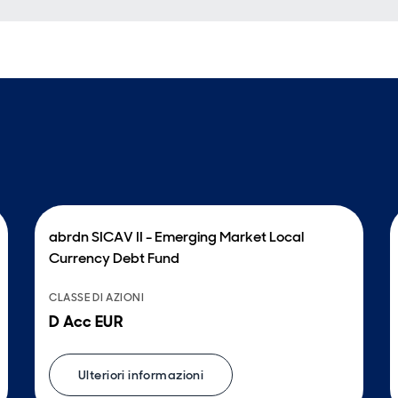
abrdn SICAV II - Emerging Market Local
Currency Debt Fund
CLASSE DI AZIONI
D Acc EUR
Ulteriori informazioni