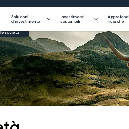
Soluzioni
Investimenti
Approfond
d'investimento
sostenibili
ricerche
le società
età