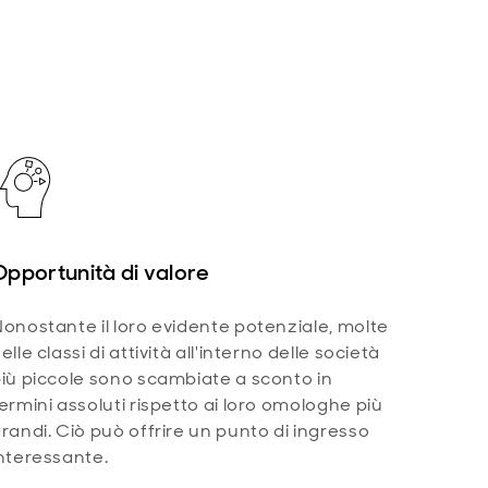
Opportunità di valore
onostante il loro evidente potenziale, molte
elle classi di attività all'interno delle società
iù piccole sono scambiate a sconto in
ermini assoluti rispetto ai loro omologhe più
randi. Ciò può offrire un punto di ingresso
nteressante.