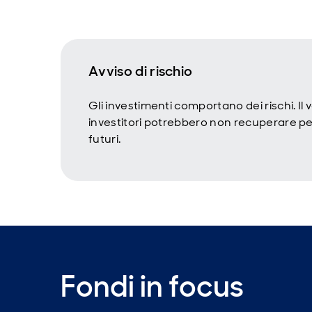
Avviso di rischio
Gli investimenti comportano dei rischi. Il
investitori potrebbero non recuperare per
futuri.
Fondi in focus