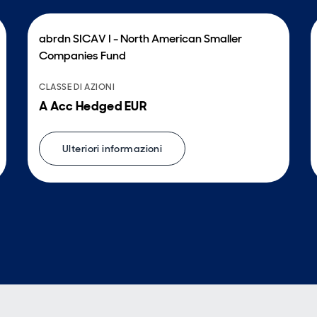
abrdn SICAV I - North American Smaller
Companies Fund
CLASSE DI AZIONI
A Acc Hedged EUR
Ulteriori informazioni