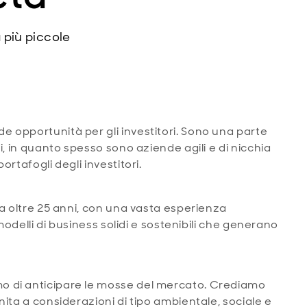
 più piccole
 opportunità per gli investitori. Sono una parte
i, in quanto spesso sono aziende agili e di nicchia
rtafogli degli investitori.
da oltre 25 anni, con una vasta esperienza
modelli di business solidi e sostenibili che generano
o di anticipare le mosse del mercato. Crediamo
ita a considerazioni di tipo ambientale, sociale e