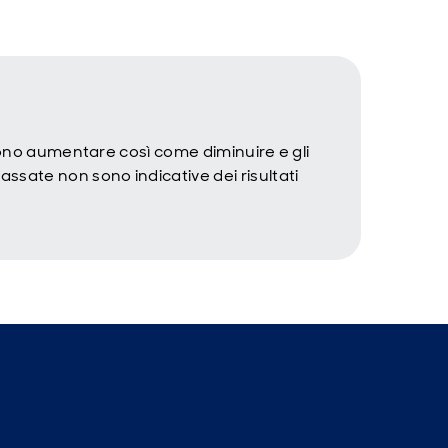
ssono aumentare così come diminuire e gli
ssate non sono indicative dei risultati