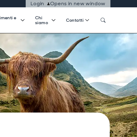
Login
Opens in new window
imenti e
Chi
Contatti
siamo