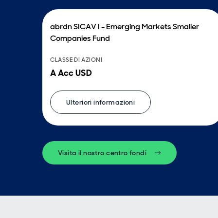
abrdn SICAV I - Emerging Markets Smaller
Companies Fund
CLASSE DI AZIONI
A Acc USD
Ulteriori informazioni
Visita il nostro centro fondi