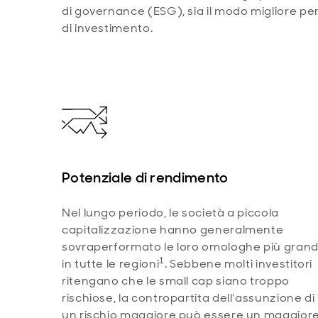
di governance (ESG), sia il modo migliore per a
di investimento.
Potenziale di rendimento
Nel lungo periodo, le società a piccola
capitalizzazione hanno generalmente
sovraperformato le loro omologhe più grand
1
in tutte le regioni
. Sebbene molti investitori
ritengano che le small cap siano troppo
rischiose, la contropartita dell'assunzione di
un rischio maggiore può essere un maggior