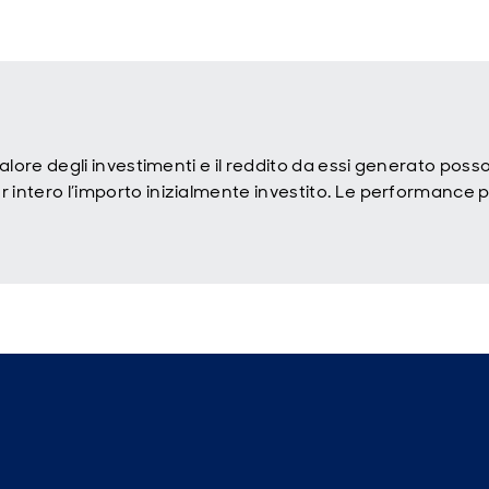
 valore degli investimenti e il reddito da essi generato po
 intero l’importo inizialmente investito. Le performance pa