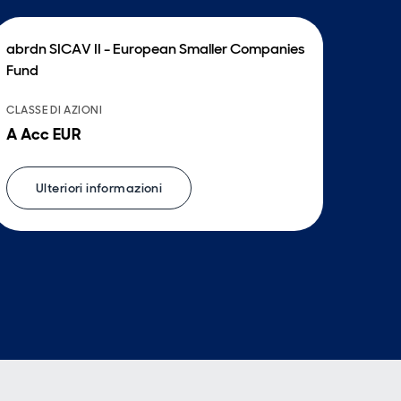
abrdn SICAV II - European Smaller Companies
Fund
CLASSE DI AZIONI
A Acc EUR
Ulteriori informazioni