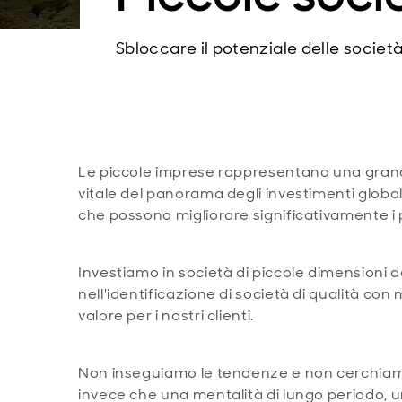
Sbloccare il potenziale delle società
Le piccole imprese rappresentano una grande
vitale del panorama degli investimenti global
che possono migliorare significativamente i po
Investiamo in società di piccole dimensioni 
nell'identificazione di società di qualità con 
valore per i nostri clienti.
Non inseguiamo le tendenze e non cerchiam
invece che una mentalità di lungo periodo, un