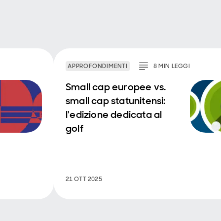
APPROFONDIMENTI
8
MIN
LEGGI
Small cap europee vs.
small cap statunitensi:
l'edizione dedicata al
golf
21 OTT 2025