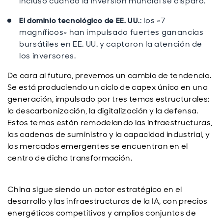
incluso cuando la inversión mundial se disparó.
El dominio tecnol
ógico de EE. UU.
: los «7
magníficos» han impulsado fuertes ganancias
bursátiles en EE. UU. y captaron la atención de
los inversores.
De cara al futuro, prevemos un cambio de tendencia.
Se est
á produciendo un ciclo de capex único en una
generación, impulsado por tres temas estructurales:
la descarbonización, la digitalización y la defensa.
Estos temas están remodelando las infraestructuras,
las cadenas de suministro y la capacidad industrial, y
los mercados emergentes se encuentran en el
centro de dicha transformación.
China sigue siendo un actor estratégico en el
desarrollo y las infraestructuras de la IA, con precios
energéticos competitivos y amplios conjuntos de