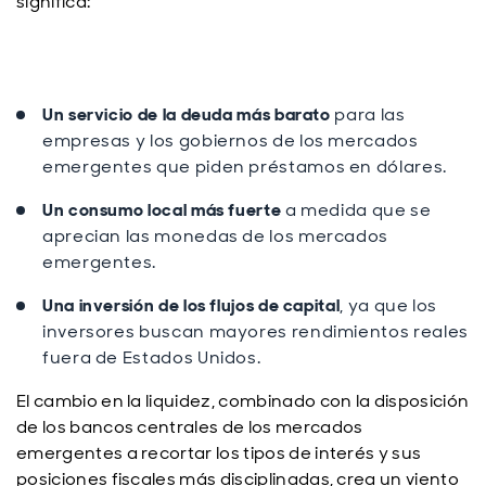
significa:
Un servicio de la deuda m
ás barato
para las
empresas y los gobiernos de los mercados
emergentes que piden préstamos en dólares.
Un consumo local m
ás fuerte
a medida que se
aprecian las monedas de los mercados
emergentes.
Una inversi
ón de los flujos de capital
, ya que los
inversores buscan mayores rendimientos reales
fuera de Estados Unidos.
El cambio en la liquidez, combinado con la disposici
ón
de los bancos centrales de los mercados
emergentes a recortar los tipos de interés y sus
posiciones fiscales más disciplinadas, crea un viento