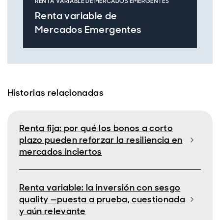
RENTA VARIABLE DE MERCADOS EMERGENTES
Renta variable de
Mercados Emergentes
Historias relacionadas
Renta fija: por qué los bonos a corto
plazo pueden reforzar la resiliencia en
mercados inciertos
Renta variable: la inversión con sesgo
quality —puesta a prueba, cuestionada
y aún relevante