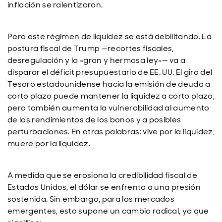
inflación se ralentizaron.
Pero este régimen de liquidez se está debilitando. La
postura fiscal de Trump
—recortes fiscales,
desregulaci
ón y la «gran y hermosa ley»
— va a
disparar el d
éficit presupuestario de EE. UU. El giro del
Tesoro estadounidense hacia la emisión de deuda a
corto plazo puede mantener la liquidez a corto plazo,
pero también aumenta la vulnerabilidad al aumento
de los rendimientos de los bonos y a posibles
perturbaciones. En otras palabras: vive por la liquidez,
muere por la liquidez.
A medida que se erosiona la credibilidad fiscal de
Estados Unidos, el dólar se enfrenta a una presión
sostenida. Sin embargo, para los mercados
emergentes, esto supone un cambio radical, ya que