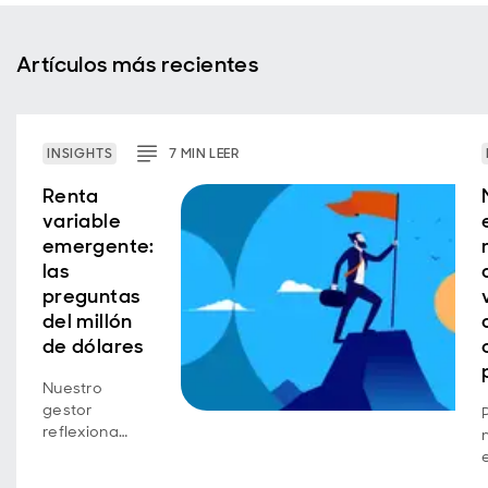
Artículos más recientes
INSIGHTS
7
MIN
LEER
Renta
variable
emergente:
las
preguntas
del millón
de dólares
Nuestro
gestor
reflexiona
sobre las
lecciones