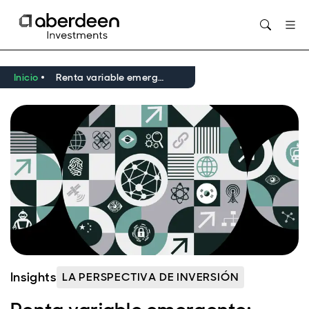
Opens in new window
Inicio
Renta variable emergente: impulsando la innovación y la diversificación para el próximo ciclo
Insights
LA PERSPECTIVA DE INVERSIÓN