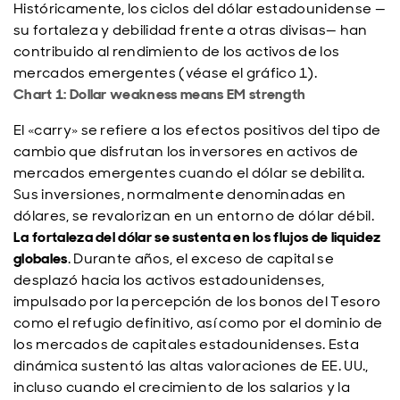
Históricamente, los ciclos del dólar estadounidense
—
su fortaleza y debilidad frente a otras divisas— han
contribuido al rendimiento de los activos de los
mercados emergentes (v
éase el gráfico 1).
Chart 1: Dollar weakness means EM strength
El «carry» se refiere a los efectos positivos del tipo de
cambio que disfrutan los inversores en activos de
mercados emergentes cuando el dólar se debilita.
Sus inversiones, normalmente denominadas en
dólares, se revalorizan en un entorno de dólar débil.
La fortaleza del dólar se sustenta en los flujos de liquidez
globales
. Durante años, el exceso de capital se
desplazó hacia los activos estadounidenses,
impulsado por la percepción de los bonos del Tesoro
como el refugio definitivo, así como por el dominio de
los mercados de capitales estadounidenses. Esta
dinámica sustentó las altas valoraciones de EE. UU.,
incluso cuando el crecimiento de los salarios y la