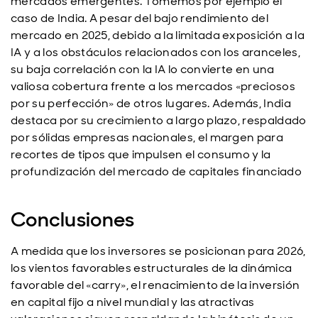
mercados emergentes. Tomemos por ejemplo el
caso de India. A pesar del bajo rendimiento del
mercado en 2025, debido a la limitada exposición a la
IA y a los obstáculos relacionados con los aranceles,
su baja correlación con la IA lo convierte en una
valiosa cobertura frente a los mercados «preciosos
por su perfección» de otros lugares. Además, India
destaca por su crecimiento a largo plazo, respaldado
por sólidas empresas nacionales, el margen para
recortes de tipos que impulsen el consumo y la
profundización del mercado de capitales financiado
Conclusiones
A medida que los inversores se posicionan para 2026,
los vientos favorables estructurales de la dinámica
favorable del «carry», el renacimiento de la inversión
en capital fijo a nivel mundial y las atractivas