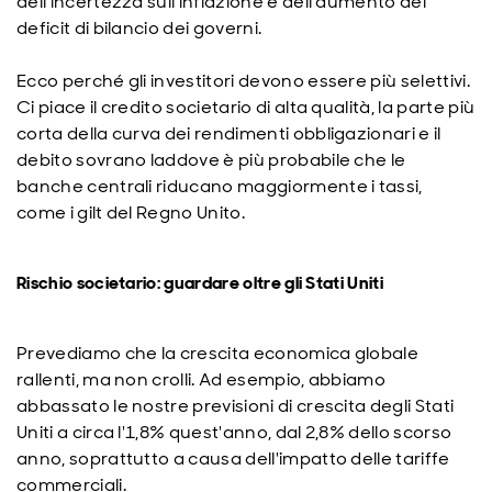
dell'incertezza sull'inflazione e dell'aumento dei
deficit di bilancio dei governi.
Ecco perché gli investitori devono essere più selettivi.
Ci piace il credito societario di alta qualità, la parte più
corta della curva dei rendimenti obbligazionari e il
debito sovrano laddove è più probabile che le
banche centrali riducano maggiormente i tassi,
come i gilt del Regno Unito.
Rischio societario: guardare oltre gli Stati Uniti
Prevediamo che la crescita economica globale
rallenti, ma non crolli. Ad esempio, abbiamo
abbassato le nostre previsioni di crescita degli Stati
Uniti a circa l'1,8% quest'anno, dal 2,8% dello scorso
anno, soprattutto a causa dell'impatto delle tariffe
commerciali.