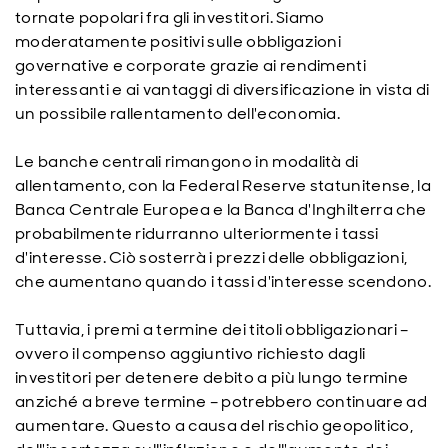
tornate popolari fra gli investitori. Siamo
moderatamente positivi sulle obbligazioni
governative e corporate grazie ai rendimenti
interessanti e ai vantaggi di diversificazione in vista di
un possibile rallentamento dell'economia.
Le banche centrali rimangono in modalità di
allentamento, con la Federal Reserve statunitense, la
Banca Centrale Europea e la Banca d'Inghilterra che
probabilmente ridurranno ulteriormente i tassi
d'interesse. Ciò sosterrà i prezzi delle obbligazioni,
che aumentano quando i tassi d'interesse scendono.
Tuttavia, i premi a termine dei titoli obbligazionari –
ovvero il compenso aggiuntivo richiesto dagli
investitori per detenere debito a più lungo termine
anziché a breve termine – potrebbero continuare ad
aumentare. Questo a causa del rischio geopolitico,