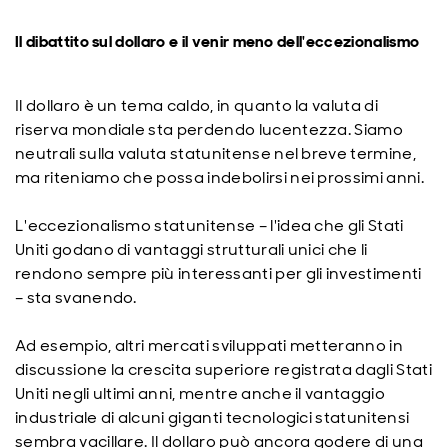
Il dibattito sul dollaro e il venir meno dell'eccezionalismo
Il dollaro è un tema caldo, in quanto la valuta di
riserva mondiale sta perdendo lucentezza. Siamo
neutrali sulla valuta statunitense nel breve termine,
ma riteniamo che possa indebolirsi nei prossimi anni.
L'eccezionalismo statunitense – l'idea che gli Stati
Uniti godano di vantaggi strutturali unici che li
rendono sempre più interessanti per gli investimenti
– sta svanendo.
Ad esempio, altri mercati sviluppati metteranno in
discussione la crescita superiore registrata dagli Stati
Uniti negli ultimi anni, mentre anche il vantaggio
industriale di alcuni giganti tecnologici statunitensi
sembra vacillare. Il dollaro può ancora godere di una