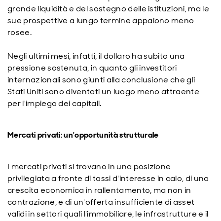
grande liquidità e del sostegno delle istituzioni, ma le
sue prospettive a lungo termine appaiono meno
rosee.
Negli ultimi mesi, infatti, il dollaro ha subito una
pressione sostenuta, in quanto gli investitori
internazionali sono giunti alla conclusione che gli
Stati Uniti sono diventati un luogo meno attraente
per l'impiego dei capitali.
Mercati privati: un'opportunità strutturale
I mercati privati si trovano in una posizione
privilegiata a fronte di tassi d'interesse in calo, di una
crescita economica in rallentamento, ma non in
contrazione, e di un'offerta insufficiente di asset
validi in settori quali l'immobiliare, le infrastrutture e il