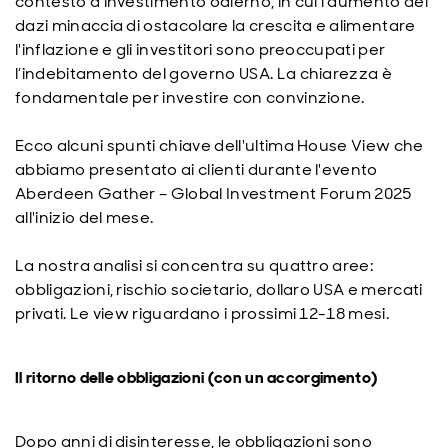
contesto d'investimento odierno, in cui l'aumento dei
dazi minaccia di ostacolare la crescita e alimentare
l'inflazione e gli investitori sono preoccupati per
l’indebitamento del governo USA. La chiarezza è
fondamentale per investire con convinzione.
Ecco alcuni spunti chiave dell'ultima House View che
abbiamo presentato ai clienti durante l'evento
Aberdeen Gather – Global Investment Forum 2025
all'inizio del mese.
La nostra analisi si concentra su quattro aree:
obbligazioni, rischio societario, dollaro USA e mercati
privati. Le view riguardano i prossimi 12-18 mesi.
Il ritorno delle obbligazioni (con un accorgimento)
Dopo anni di disinteresse, le obbligazioni sono