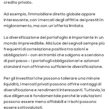
credito privato.
Ad esempio, l'immobiliare diretto globale appare
interessante, con i mercati degli affitti e dei prestiti in
miglioramento, ma con un'offerta limitata.
La diversificazione del portafoglio è importante in un
mondo imprevedibile. Alla luce dei segnali sempre più
frequenti di correlazione positiva tra azioni e
obbligazioni – con entrambi che salgono e scendono
di pari passo – i portafogli obbligazionari e azionari
standard non offriranno sufficiente diversificazione.
Per gli investitori che possono tollerare una minore
liquidità, i mercati privati possono offrire vantaggi di
diversificazione e rendimenti interessanti. Tuttavia, la
due diligence è fondamentale perché le valutazioni
possono essere meno affidabili e i rischi possono
essere sottovalutati.