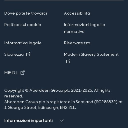
Dove potete trovarci
Accessibilità
Politica sui cookie
Informazioni legali e
normative
Informativa legale
Riservatezza
Opens in new window
Sicurezza
Modern Slavery Statement
Opens in new window
Opens in new window
MiFID II
Copyright © Aberdeen Group plc 2021-2026. All rights
reserved.
Aberdeen Group plc is registered in Scotland (SC286832) at
1 George Street, Edinburgh, EH2 2LL.
Informazioni importanti