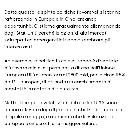
Detto questo, le spinte politiche favorevoli si stanno
rafforzando in Europa e in Cina, creando
opportunità. Ci stiamo gradualmente allontanando
dagli Stati Uniti perché le azioni di altri mercati
sviluppati ed emergenti iniziano a sembrare più
interessanti.
Ad esempio, la politica fiscale europea è diventata
più favorevole e la spesa per la difesa dell'Unione
Europea (UE) aumenterà di €800 mld, pari a circa il 5%
del PIL europeo, riflettendo un cambiamento di
mentalità in materia di sicurezza.
Nel frattempo, le valutazioni delle azioni USA sono
ancora elevate dopo il grande rimbalzo del mercato
di aprile e maggio, e riteniamo che le valutazioni
europee e cinesi offrano maggior valore.