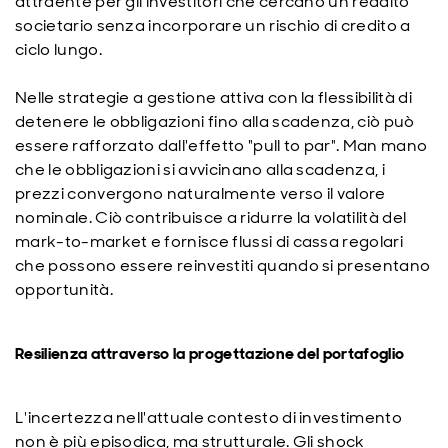
attraente per gli investitori che cercano un reddito
societario senza incorporare un rischio di credito a
ciclo lungo.
Nelle strategie a gestione attiva con la flessibilità di
detenere le obbligazioni fino alla scadenza, ciò può
essere rafforzato dall'effetto "pull to par". Man mano
che le obbligazioni si avvicinano alla scadenza, i
prezzi convergono naturalmente verso il valore
nominale. Ciò contribuisce a ridurre la volatilità del
mark-to-market e fornisce flussi di cassa regolari
che possono essere reinvestiti quando si presentano
opportunità.
Resilienza attraverso la progettazione del portafoglio
L'incertezza nell'attuale contesto di investimento
non è più episodica, ma strutturale. Gli shock