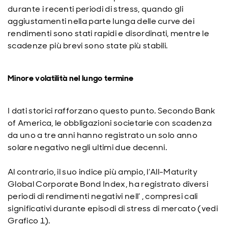
durante i recenti periodi di stress, quando gli
aggiustamenti nella parte lunga delle curve dei
rendimenti sono stati rapidi e disordinati, mentre le
scadenze più brevi sono state più stabili.
Minore volatilità nel lungo termine
I dati storici rafforzano questo punto. Secondo Bank
of America, le obbligazioni societarie con scadenza
da uno a tre anni hanno registrato un solo anno
solare negativo negli ultimi due decenni.
Al contrario, il suo indice più ampio, l’All-Maturity
Global Corporate Bond Index, ha registrato diversi
periodi di rendimenti negativi nell’ , compresi cali
significativi durante episodi di stress di mercato (vedi
Grafico 1).