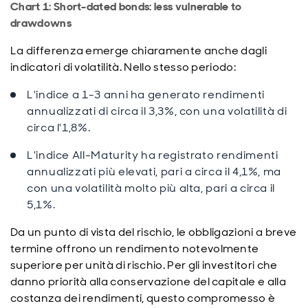
Chart 1: Short-dated bonds: less vulnerable to
drawdowns
La differenza emerge chiaramente anche dagli
indicatori di volatilità.
Nello stesso periodo:
L'indice a 1-3 anni ha generato rendimenti
annualizzati di circa il 3,3%, con una volatilità di
circa l'1,8%.
L'indice All-Maturity ha registrato rendimenti
annualizzati più elevati, pari a circa il 4,1%, ma
con una volatilità molto più alta, pari a circa il
5,1%.
Da un punto di vista del rischio, le obbligazioni a breve
termine offrono un rendimento notevolmente
superiore per unità di rischio. Per gli investitori che
danno priorità alla conservazione del capitale e alla
costanza dei rendimenti, questo compromesso è