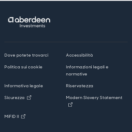
Dove potete trovarci
Accessibilità
Politica sui cookie
Informazioni legali e
normative
Informativa legale
Riservatezza
Opens in new window
Sicurezza
Modern Slavery Statement
Opens in new window
Opens in new window
MiFID II