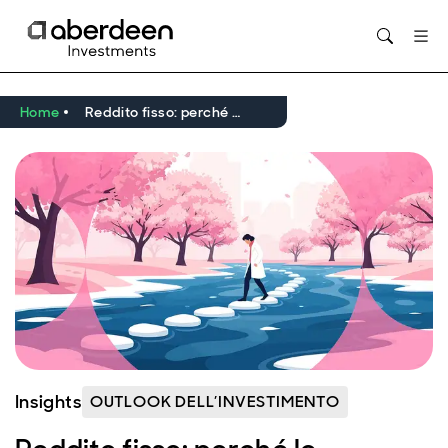
Opens in new window
Home
Reddito fisso: perché le obbligazioni a breve scadenza possono rafforzare la resilienza nei mercati incerti
Insights
OUTLOOK DELL’INVESTIMENTO