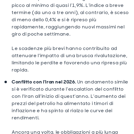
picco al minimo di quasi l’1,9%. L’indice a breve
termine (da uno a tre anni), al contrario, è sceso
di meno dello 0,4% e si è ripreso più
rapidamente, raggiungendo nuovi massimi nel
giro di poche settimane.
Le scadenze più brevi hanno contribuito ad
attenuare l'impatto di una brusca rivalutazione,
limitando le perdite e favorendo una ripresa più
rapida.
Conflitto con l'Iran nel 2026.
Un andamento simile
si è verificato durante l'escalation del conflitto
con l'Iran all'inizio di quest'anno. L'aumento dei
prezzi del petrolio ha alimentato i timori di
inflazione e ha spinto al rialzo le curve dei
rendimenti.
Ancora una volta, le obbligazioni a più lunga