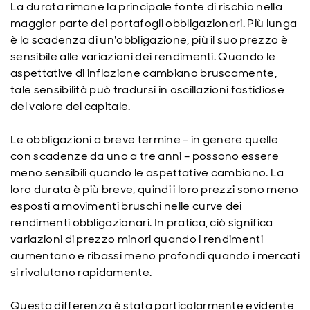
La durata rimane la principale fonte di rischio nella
maggior parte dei portafogli obbligazionari. Più lunga
è la scadenza di un'obbligazione, più il suo prezzo è
sensibile alle variazioni dei rendimenti. Quando le
aspettative di inflazione cambiano bruscamente,
tale sensibilità può tradursi in oscillazioni fastidiose
del valore del capitale.
Le obbligazioni a breve termine – in genere quelle
con scadenze da uno a tre anni – possono essere
meno sensibili quando le aspettative cambiano. La
loro durata è più breve, quindi i loro prezzi sono meno
esposti a movimenti bruschi nelle curve dei
rendimenti obbligazionari. In pratica, ciò significa
variazioni di prezzo minori quando i rendimenti
aumentano e ribassi meno profondi quando i mercati
si rivalutano rapidamente.
Questa differenza è stata particolarmente evidente