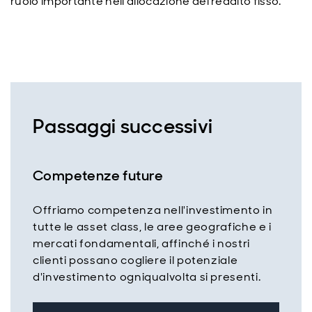
ruolo importante nell’allocazione del reddito fisso.
Passaggi successivi
Competenze future
Offriamo competenza nell'investimento in
tutte le asset class, le aree geografiche e i
mercati fondamentali, affinché i nostri
clienti possano cogliere il potenziale
d'investimento ogniqualvolta si presenti.