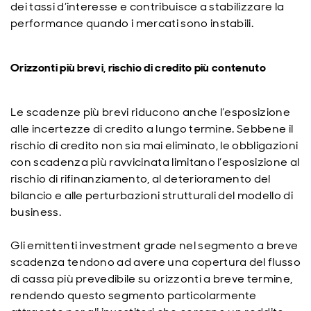
dei tassi d’interesse e contribuisce a stabilizzare la
performance quando i mercati sono instabili.
Orizzonti più brevi, rischio di credito più contenuto
Le scadenze più brevi riducono anche l’esposizione
alle incertezze di credito a lungo termine. Sebbene il
rischio di credito non sia mai eliminato, le obbligazioni
con scadenza più ravvicinata limitano l’esposizione al
rischio di rifinanziamento, al deterioramento del
bilancio e alle perturbazioni strutturali del modello di
business.
Gli emittenti investment grade nel segmento a breve
scadenza tendono ad avere una copertura del flusso
di cassa più prevedibile su orizzonti a breve termine,
rendendo questo segmento particolarmente